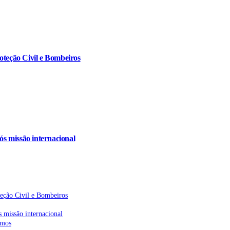
oteção Civil e Bombeiros
s missão internacional
teção Civil e Bombeiros
 missão internacional
emos