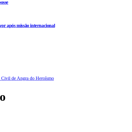
osse
or após missão internacional
 Civil de Angra do Heroísmo
o