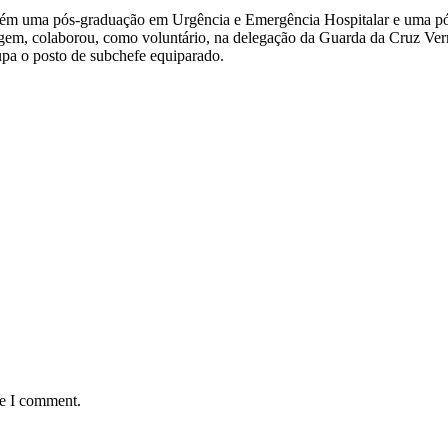
bém uma pós-graduação em Urgência e Emergência Hospitalar e uma pó
magem, colaborou, como voluntário, na delegação da Guarda da Cruz Ver
pa o posto de subchefe equiparado.
me I comment.