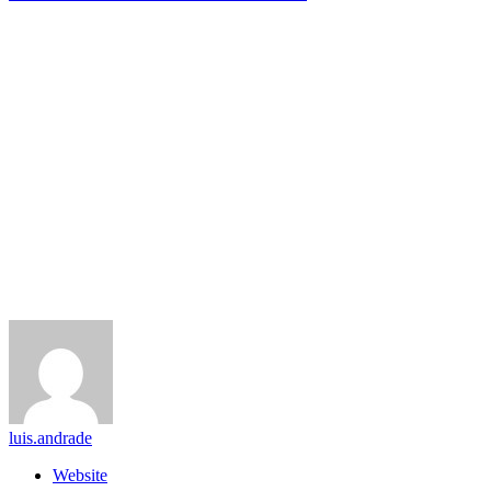
luis.andrade
Website