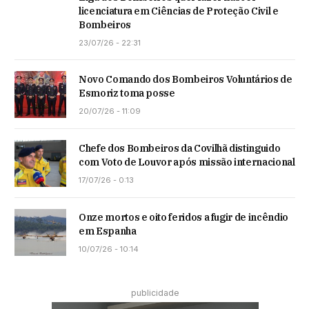
licenciatura em Ciências de Proteção Civil e
Bombeiros
23/07/26 - 22:31
Novo Comando dos Bombeiros Voluntários de
Esmoriz toma posse
20/07/26 - 11:09
Chefe dos Bombeiros da Covilhã distinguido
com Voto de Louvor após missão internacional
17/07/26 - 0:13
Onze mortos e oito feridos a fugir de incêndio
em Espanha
10/07/26 - 10:14
publicidade