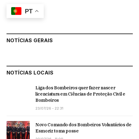
PT
NOTÍCIAS GERAIS
NOTÍCIAS LOCAIS
Liga dos Bombeiros quer fazer nascer
licenciatura em Ciências de Proteção Civil e
Bombeiros
23/07/26 - 22:31
Novo Comando dos Bombeiros Voluntários de
Esmoriz toma posse
20/07/26 - 11:09