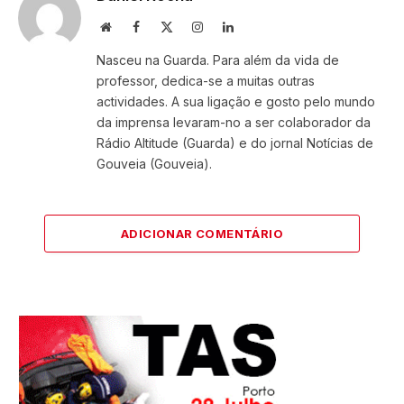
Website
Facebook
X
Instagram
LinkedIn
(Twitter)
Nasceu na Guarda. Para além da vida de
professor, dedica-se a muitas outras
actividades. A sua ligação e gosto pelo mundo
da imprensa levaram-no a ser colaborador da
Rádio Altitude (Guarda) e do jornal Notícias de
Gouveia (Gouveia).
ADICIONAR COMENTÁRIO