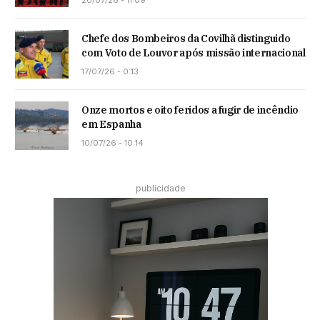
Chefe dos Bombeiros da Covilhã distinguido
com Voto de Louvor após missão internacional
17/07/26 - 0:13
Onze mortos e oito feridos a fugir de incêndio
em Espanha
10/07/26 - 10:14
publicidade