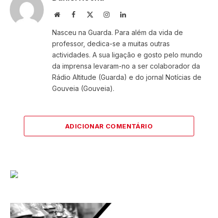
Website
Facebook
X
Instagram
LinkedIn
(Twitter)
Nasceu na Guarda. Para além da vida de
professor, dedica-se a muitas outras
actividades. A sua ligação e gosto pelo mundo
da imprensa levaram-no a ser colaborador da
Rádio Altitude (Guarda) e do jornal Notícias de
Gouveia (Gouveia).
ADICIONAR COMENTÁRIO