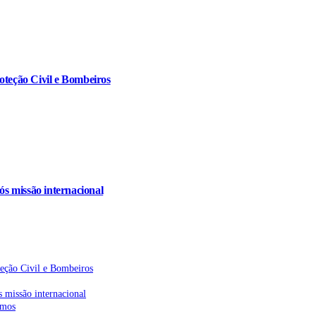
oteção Civil e Bombeiros
s missão internacional
teção Civil e Bombeiros
 missão internacional
emos