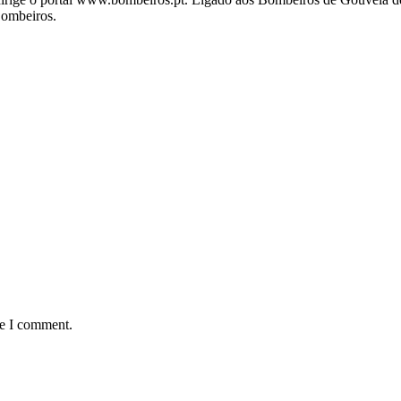
Bombeiros.
me I comment.