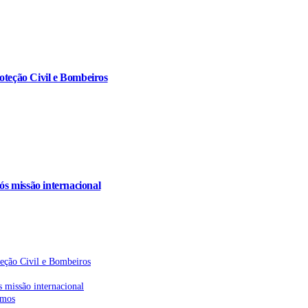
oteção Civil e Bombeiros
s missão internacional
teção Civil e Bombeiros
 missão internacional
emos