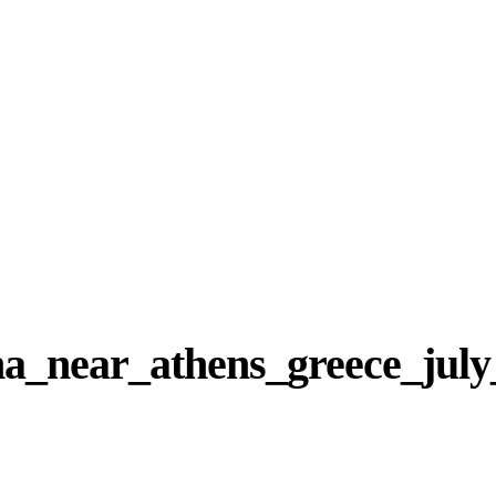
na_near_athens_greece_july