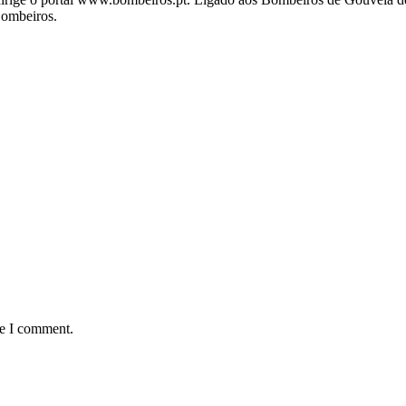
Bombeiros.
me I comment.