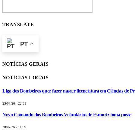
TRANSLATE
PT
NOTÍCIAS GERAIS
NOTÍCIAS LOCAIS
Liga dos Bombeiros quer fazer nascer licenciatura em Ciências de Pr
23/07/26 - 22:31
Novo Comando dos Bombeiros Voluntários de Esmoriz toma posse
20/07/26 - 11:09