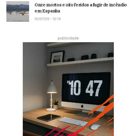
Onze mortos e oito feridos a fugir de incêndio
em Espanha
10/07/26 - 10:14
publicidade