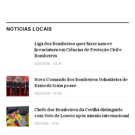
NOTÍCIAS LOCAIS
Liga dos Bombeiros quer fazer nascer
licenciatura em Ciências de Proteção Civil e
Bombeiros
23/07/26 - 22:31
Novo Comando dos Bombeiros Voluntários de
Esmoriz toma posse
20/07/26 - 11:09
Chefe dos Bombeiros da Covilhã distinguido
com Voto de Louvor após missão internacional
17/07/26 - 0:13