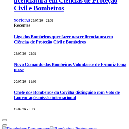
licenciatura em Ciências de Proteção
Civil e Bombeiros
NOTÍCIAS
23/07/26 - 22:31
Recentes
Liga dos Bombeiros quer fazer nascer licenciatura em
Ciências de Proteção Civil e Bombeiros
23/07/26 - 22:31
Novo Comando dos Bombeiros Voluntários de Esmoriz toma
posse
20/07/26 - 11:09
Chefe dos Bombeiros da Covilhã distinguido com Voto de
Louvor após missão internacional
17/07/26 - 0:13