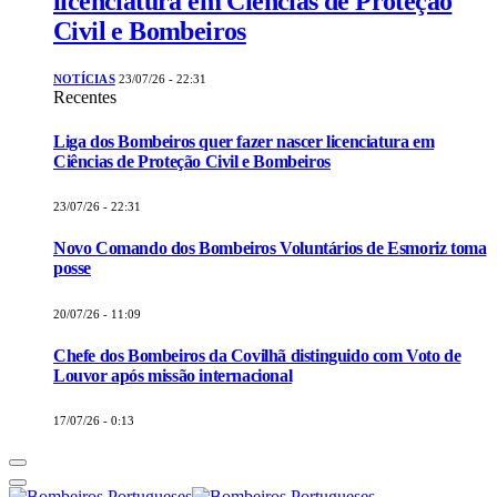
licenciatura em Ciências de Proteção
Civil e Bombeiros
NOTÍCIAS
23/07/26 - 22:31
Recentes
Liga dos Bombeiros quer fazer nascer licenciatura em
Ciências de Proteção Civil e Bombeiros
23/07/26 - 22:31
Novo Comando dos Bombeiros Voluntários de Esmoriz toma
posse
20/07/26 - 11:09
Chefe dos Bombeiros da Covilhã distinguido com Voto de
Louvor após missão internacional
17/07/26 - 0:13