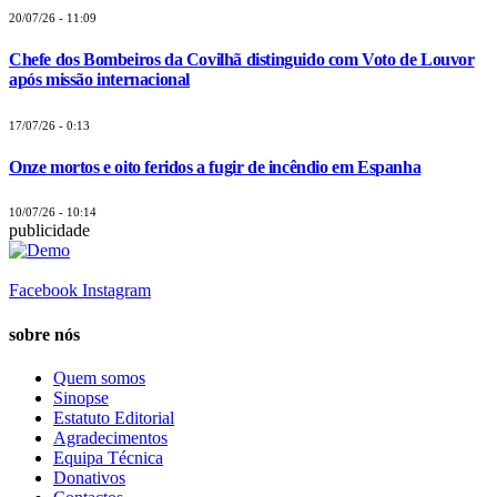
20/07/26 - 11:09
Chefe dos Bombeiros da Covilhã distinguido com Voto de Louvor
após missão internacional
17/07/26 - 0:13
Onze mortos e oito feridos a fugir de incêndio em Espanha
10/07/26 - 10:14
publicidade
Facebook
Instagram
sobre nós
Quem somos
Sinopse
Estatuto Editorial
Agradecimentos
Equipa Técnica
Donativos