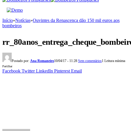
Início
»
Notícias
»
Ouvintes da Renascença dão 150 mil euros aos
bombeiros
rr_80anos_entrega_cheque_bombeir
Postado por:
Ana Romaneiro
10/04/17 - 11:28
Sem comentários
1 Leitura mínima
Partilhar
Facebook
Twitter
LinkedIn
Pinterest
Email