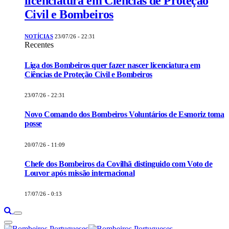
licenciatura em Ciências de Proteção
Civil e Bombeiros
NOTÍCIAS
23/07/26 - 22:31
Recentes
Liga dos Bombeiros quer fazer nascer licenciatura em
Ciências de Proteção Civil e Bombeiros
23/07/26 - 22:31
Novo Comando dos Bombeiros Voluntários de Esmoriz toma
posse
20/07/26 - 11:09
Chefe dos Bombeiros da Covilhã distinguido com Voto de
Louvor após missão internacional
17/07/26 - 0:13