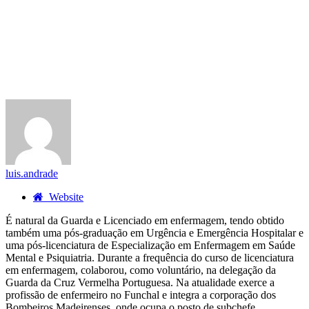
luis.andrade
Website
É natural da Guarda e Licenciado em enfermagem, tendo obtido
também uma pós-graduação em Urgência e Emergência Hospitalar e
uma pós-licenciatura de Especialização em Enfermagem em Saúde
Mental e Psiquiatria. Durante a frequência do curso de licenciatura
em enfermagem, colaborou, como voluntário, na delegação da
Guarda da Cruz Vermelha Portuguesa. Na atualidade exerce a
profissão de enfermeiro no Funchal e integra a corporação dos
Bombeiros Madeirenses, onde ocupa o posto de subchefe