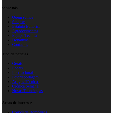
sobre nós
Quem somos
Sinopse
Estatuto Editorial
Agradecimentos
Equipa Técnica
Donativos
Contactos
Tipo de notícias
Gerais
Locais
Internacionais
Fotorreportagem
Artigos Técnicos
Crónica Semanal
Novas Tecnologias
Áreas de interesse
Corpos de Bombeiros