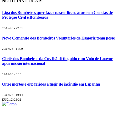
NOTÍCIAS LOCAIS
Liga dos Bombeiros quer fazer nascer licenciatura em Ciências de
Proteção Civil e Bombeiros
23/07/26 - 22:31
Novo Comando dos Bombeiros Voluntários de Esmoriz toma posse
20/07/26 - 11:09
Chefe dos Bombeiros da Covilhã distinguido com Voto de Louvor
após missão internacional
17/07/26 - 0:13
Onze mortos e oito feridos a fugir de incêndio em Espanha
10/07/26 - 10:14
publicidade