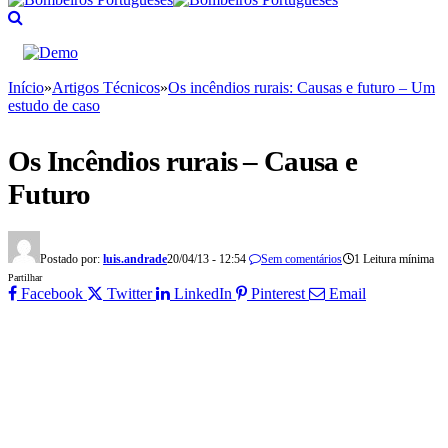
Início
»
Artigos Técnicos
»
Os incêndios rurais: Causas e futuro – Um
estudo de caso
Os Incêndios rurais – Causa e
Futuro
Postado por:
luis.andrade
20/04/13 - 12:54
Sem comentários
1 Leitura mínima
Partilhar
Facebook
Twitter
LinkedIn
Pinterest
Email