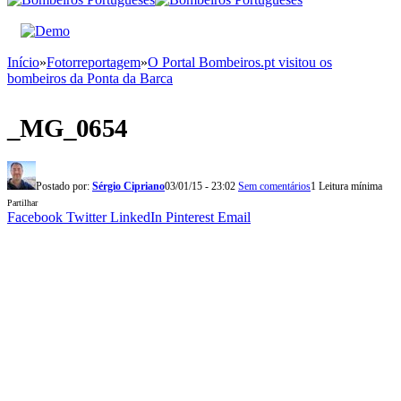
Início
»
Fotorreportagem
»
O Portal Bombeiros.pt visitou os
bombeiros da Ponta da Barca
_MG_0654
Postado por:
Sérgio Cipriano
03/01/15 - 23:02
Sem comentários
1 Leitura mínima
Partilhar
Facebook
Twitter
LinkedIn
Pinterest
Email