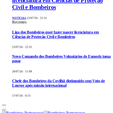
licenciatura em Ciências de Proteção
Civil e Bombeiros
NOTÍCIAS
23/07/26 - 22:31
Recentes
Liga dos Bombeiros quer fazer nascer licenciatura em
Ciências de Proteção Civil e Bombeiros
23/07/26 - 22:31
Novo Comando dos Bombeiros Voluntários de Esmoriz toma
posse
20/07/26 - 11:09
Chefe dos Bombeiros da Covilhã distinguido com Voto de
Louvor após missão internacional
17/07/26 - 0:13