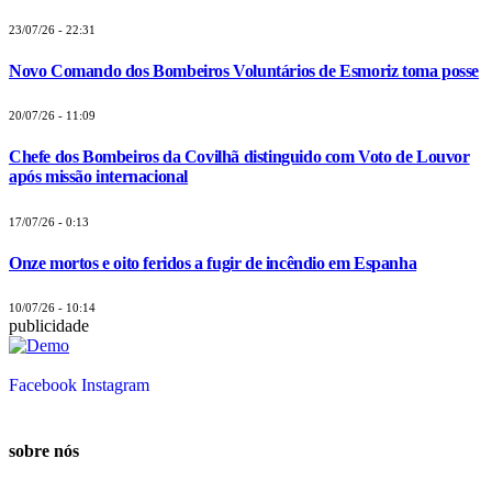
23/07/26 - 22:31
Novo Comando dos Bombeiros Voluntários de Esmoriz toma posse
20/07/26 - 11:09
Chefe dos Bombeiros da Covilhã distinguido com Voto de Louvor
após missão internacional
17/07/26 - 0:13
Onze mortos e oito feridos a fugir de incêndio em Espanha
10/07/26 - 10:14
publicidade
Facebook
Instagram
sobre nós