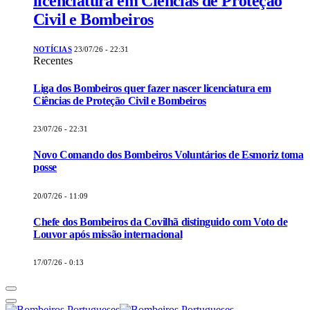
licenciatura em Ciências de Proteção
Civil e Bombeiros
NOTÍCIAS
23/07/26 - 22:31
Recentes
Liga dos Bombeiros quer fazer nascer licenciatura em
Ciências de Proteção Civil e Bombeiros
23/07/26 - 22:31
Novo Comando dos Bombeiros Voluntários de Esmoriz toma
posse
20/07/26 - 11:09
Chefe dos Bombeiros da Covilhã distinguido com Voto de
Louvor após missão internacional
17/07/26 - 0:13