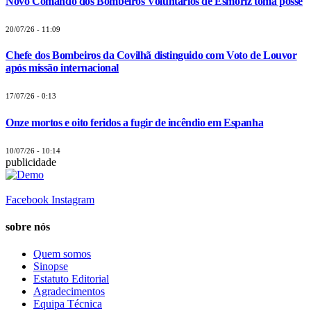
Novo Comando dos Bombeiros Voluntários de Esmoriz toma posse
20/07/26 - 11:09
Chefe dos Bombeiros da Covilhã distinguido com Voto de Louvor
após missão internacional
17/07/26 - 0:13
Onze mortos e oito feridos a fugir de incêndio em Espanha
10/07/26 - 10:14
publicidade
Facebook
Instagram
sobre nós
Quem somos
Sinopse
Estatuto Editorial
Agradecimentos
Equipa Técnica