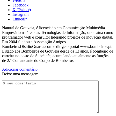
Website
Facebook
X (Twitter)
Instagram
LinkedIn
Natural de Gouveia, é licenciado em Comunicação Multimédia.
Empresário na área das Tecnologias de Informação, onde atua como
programador web e consultor liderando projetos de inovação digital.
Em 2004 fundou a Associação Amigos
BombeirosDistritoGuarda.com e dirige o portal www.bombeiros.pt.
Ligado aos Bombeiros de Gouveia desde os 13 anos, é bombeiro de
carreira no posto de Subchefe, acumulando atualmente as funções
de 2.º Comandante do Corpo de Bombeiros.
Adicionar comentário
Deixe uma mensagem