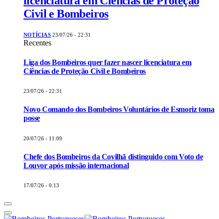
licenciatura em Ciências de Proteção
Civil e Bombeiros
NOTÍCIAS
23/07/26 - 22:31
Recentes
Liga dos Bombeiros quer fazer nascer licenciatura em
Ciências de Proteção Civil e Bombeiros
23/07/26 - 22:31
Novo Comando dos Bombeiros Voluntários de Esmoriz toma
posse
20/07/26 - 11:09
Chefe dos Bombeiros da Covilhã distinguido com Voto de
Louvor após missão internacional
17/07/26 - 0:13