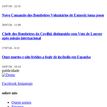
23/07/26 - 22:31
Novo Comando dos Bombeiros Voluntários de Esmoriz toma posse
20/07/26 - 11:09
Chefe dos Bombeiros da Covilhã distinguido com Voto de Louvor
após missão internacional
17/07/26 - 0:13
Onze mortos e oito feridos a fugir de incêndio em Espanha
10/07/26 - 10:14
publicidade
Facebook
Instagram
sobre nós
Quem somos
Sinopse