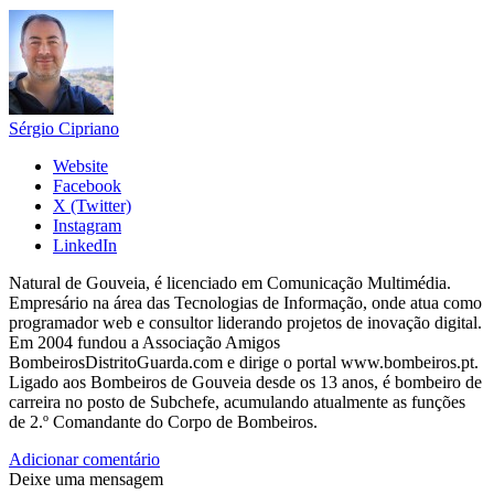
Sérgio Cipriano
Website
Facebook
X (Twitter)
Instagram
LinkedIn
Natural de Gouveia, é licenciado em Comunicação Multimédia.
Empresário na área das Tecnologias de Informação, onde atua como
programador web e consultor liderando projetos de inovação digital.
Em 2004 fundou a Associação Amigos
BombeirosDistritoGuarda.com e dirige o portal www.bombeiros.pt.
Ligado aos Bombeiros de Gouveia desde os 13 anos, é bombeiro de
carreira no posto de Subchefe, acumulando atualmente as funções
de 2.º Comandante do Corpo de Bombeiros.
Adicionar comentário
Deixe uma mensagem