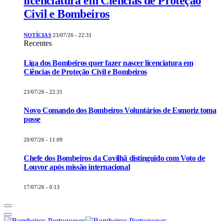
licenciatura em Ciências de Proteção
Civil e Bombeiros
NOTÍCIAS
23/07/26 - 22:31
Recentes
Liga dos Bombeiros quer fazer nascer licenciatura em
Ciências de Proteção Civil e Bombeiros
23/07/26 - 22:31
Novo Comando dos Bombeiros Voluntários de Esmoriz toma
posse
20/07/26 - 11:09
Chefe dos Bombeiros da Covilhã distinguido com Voto de
Louvor após missão internacional
17/07/26 - 0:13