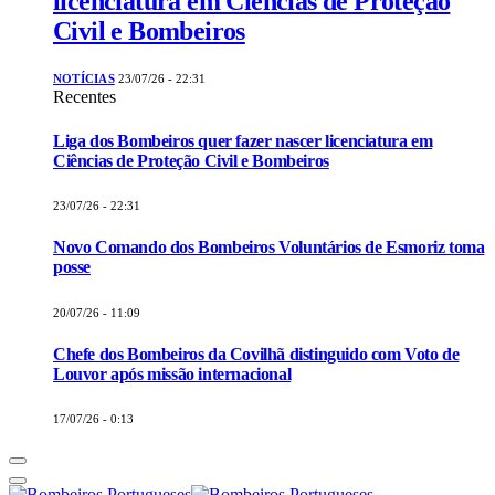
licenciatura em Ciências de Proteção
Civil e Bombeiros
NOTÍCIAS
23/07/26 - 22:31
Recentes
Liga dos Bombeiros quer fazer nascer licenciatura em
Ciências de Proteção Civil e Bombeiros
23/07/26 - 22:31
Novo Comando dos Bombeiros Voluntários de Esmoriz toma
posse
20/07/26 - 11:09
Chefe dos Bombeiros da Covilhã distinguido com Voto de
Louvor após missão internacional
17/07/26 - 0:13