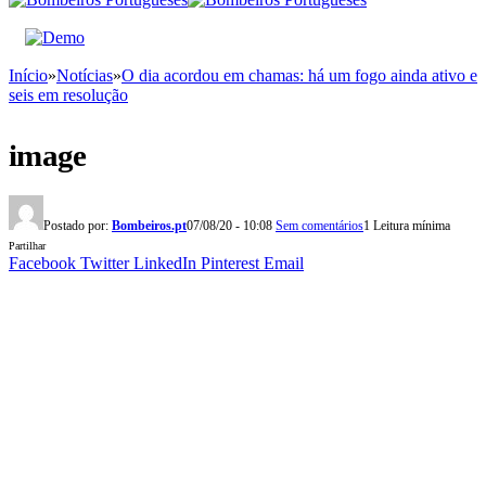
Início
»
Notícias
»
O dia acordou em chamas: há um fogo ainda ativo e
seis em resolução
image
Postado por:
Bombeiros.pt
07/08/20 - 10:08
Sem comentários
1 Leitura mínima
Partilhar
Facebook
Twitter
LinkedIn
Pinterest
Email