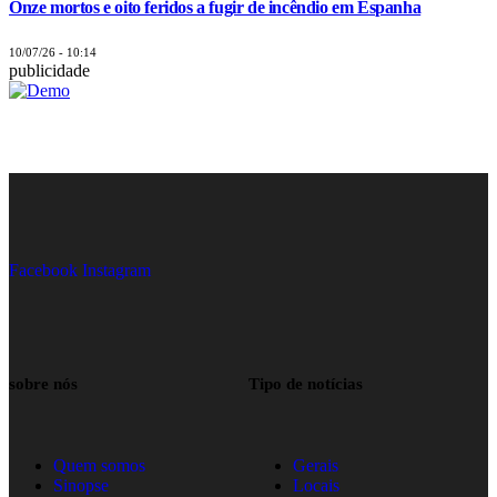
Onze mortos e oito feridos a fugir de incêndio em Espanha
10/07/26 - 10:14
publicidade
Facebook
Instagram
sobre nós
Tipo de notícias
Quem somos
Gerais
Sinopse
Locais