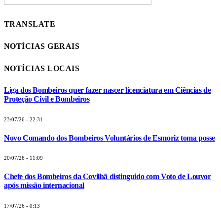
TRANSLATE
NOTÍCIAS GERAIS
NOTÍCIAS LOCAIS
Liga dos Bombeiros quer fazer nascer licenciatura em Ciências de
Proteção Civil e Bombeiros
23/07/26 - 22:31
Novo Comando dos Bombeiros Voluntários de Esmoriz toma posse
20/07/26 - 11:09
Chefe dos Bombeiros da Covilhã distinguido com Voto de Louvor
após missão internacional
17/07/26 - 0:13