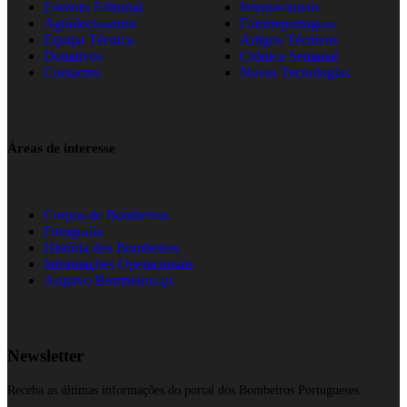
Estatuto Editorial
Internacionais
Agradecimentos
Fotorreportagem
Equipa Técnica
Artigos Técnicos
Donativos
Crónica Semanal
Contactos
Novas Tecnologias
Áreas de interesse
Corpos de Bombeiros
Fotografia
História dos Bombeiros
Informações Operacionais
Arquivo Bombeiros.pt
Newsletter
Receba as últimas informações do portal dos Bombeiros Portugueses.