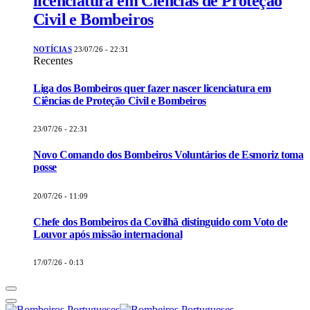
licenciatura em Ciências de Proteção
Civil e Bombeiros
NOTÍCIAS
23/07/26 - 22:31
Recentes
Liga dos Bombeiros quer fazer nascer licenciatura em
Ciências de Proteção Civil e Bombeiros
23/07/26 - 22:31
Novo Comando dos Bombeiros Voluntários de Esmoriz toma
posse
20/07/26 - 11:09
Chefe dos Bombeiros da Covilhã distinguido com Voto de
Louvor após missão internacional
17/07/26 - 0:13