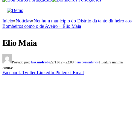
Início
»
Notícias
»
Nenhum município do Distrito dá tanto dinheiro aos
Bombeiros como o de Aveiro – Élio Maia
Elio Maia
Postado por:
luis.andrade
22/11/12 - 22:00
Sem comentários
1 Leitura mínima
Partilhar
Facebook
Twitter
LinkedIn
Pinterest
Email