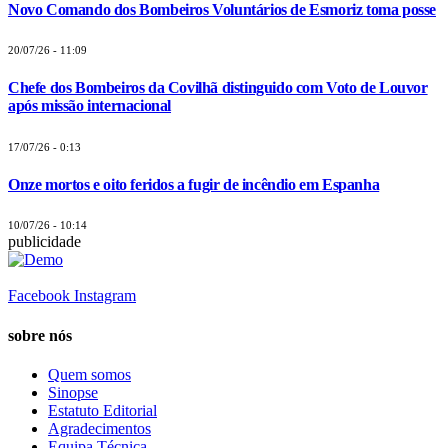
Novo Comando dos Bombeiros Voluntários de Esmoriz toma posse
20/07/26 - 11:09
Chefe dos Bombeiros da Covilhã distinguido com Voto de Louvor
após missão internacional
17/07/26 - 0:13
Onze mortos e oito feridos a fugir de incêndio em Espanha
10/07/26 - 10:14
publicidade
Facebook
Instagram
sobre nós
Quem somos
Sinopse
Estatuto Editorial
Agradecimentos
Equipa Técnica