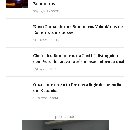
Bombeiros
23/07/26 - 22:31
Novo Comando dos Bombeiros Voluntários de
Esmoriz toma posse
20/07/26 - 11:09
Chefe dos Bombeiros da Covilhã distinguido
com Voto de Louvor após missão internacional
17/07/26 - 0:13
Onze mortos e oito feridos a fugir de incêndio
em Espanha
10/07/26 - 10:14
publicidade