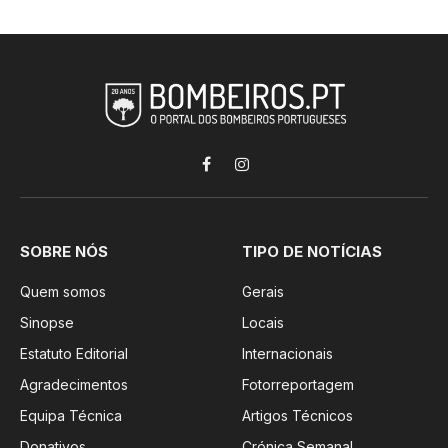
Facebook
Instagram
SOBRE NÓS
TIPO DE NOTÍCIAS
Quem somos
Gerais
Sinopse
Locais
Estatuto Editorial
Internacionais
Agradecimentos
Fotorreportagem
Equipa Técnica
Artigos Técnicos
Donativos
Crónica Semanal