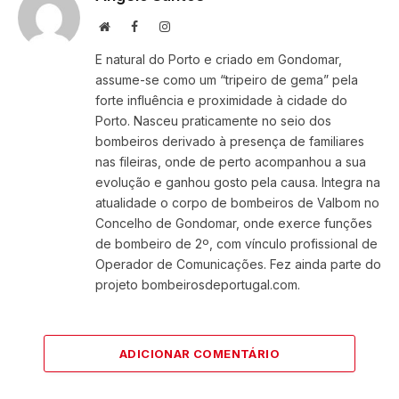
Website
Facebook
Instagram
E natural do Porto e criado em Gondomar,
assume-se como um “tripeiro de gema” pela
forte influência e proximidade à cidade do
Porto. Nasceu praticamente no seio dos
bombeiros derivado à presença de familiares
nas fileiras, onde de perto acompanhou a sua
evolução e ganhou gosto pela causa. Integra na
atualidade o corpo de bombeiros de Valbom no
Concelho de Gondomar, onde exerce funções
de bombeiro de 2º, com vínculo profissional de
Operador de Comunicações. Fez ainda parte do
projeto bombeirosdeportugal.com.
ADICIONAR COMENTÁRIO