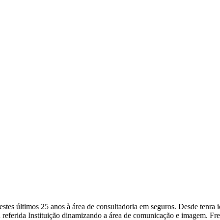
a nestes últimos 25 anos à área de consultadoria em seguros. Desde ten
 referida Instituição dinamizando a área de comunicação e imagem. Fr