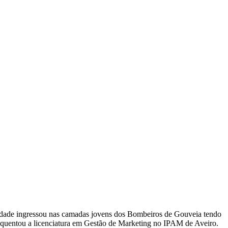
ra idade ingressou nas camadas jovens dos Bombeiros de Gouveia tendo
equentou a licenciatura em Gestão de Marketing no IPAM de Aveiro.