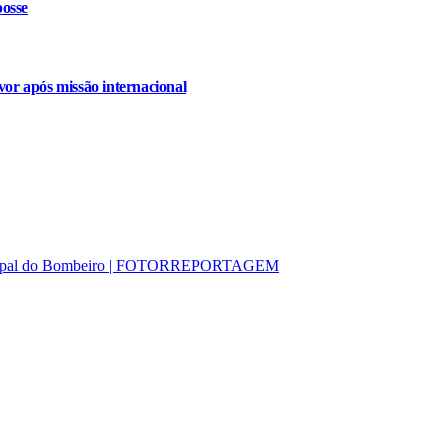
osse
or após missão internacional
nicipal do Bombeiro | FOTORREPORTAGEM