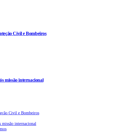
oteção Civil e Bombeiros
s missão internacional
teção Civil e Bombeiros
 missão internacional
emos