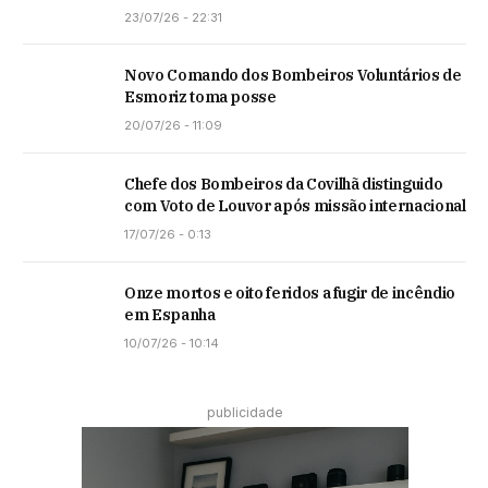
23/07/26 - 22:31
Novo Comando dos Bombeiros Voluntários de
Esmoriz toma posse
20/07/26 - 11:09
Chefe dos Bombeiros da Covilhã distinguido
com Voto de Louvor após missão internacional
17/07/26 - 0:13
Onze mortos e oito feridos a fugir de incêndio
em Espanha
10/07/26 - 10:14
publicidade