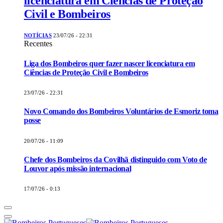
licenciatura em Ciências de Proteção
Civil e Bombeiros
NOTÍCIAS
23/07/26 - 22:31
Recentes
Liga dos Bombeiros quer fazer nascer licenciatura em
Ciências de Proteção Civil e Bombeiros
23/07/26 - 22:31
Novo Comando dos Bombeiros Voluntários de Esmoriz toma
posse
20/07/26 - 11:09
Chefe dos Bombeiros da Covilhã distinguido com Voto de
Louvor após missão internacional
17/07/26 - 0:13