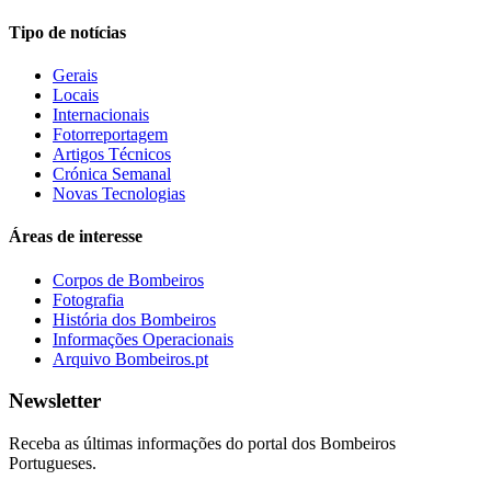
Tipo de notícias
Gerais
Locais
Internacionais
Fotorreportagem
Artigos Técnicos
Crónica Semanal
Novas Tecnologias
Áreas de interesse
Corpos de Bombeiros
Fotografia
História dos Bombeiros
Informações Operacionais
Arquivo Bombeiros.pt
Newsletter
Receba as últimas informações do portal dos Bombeiros
Portugueses.