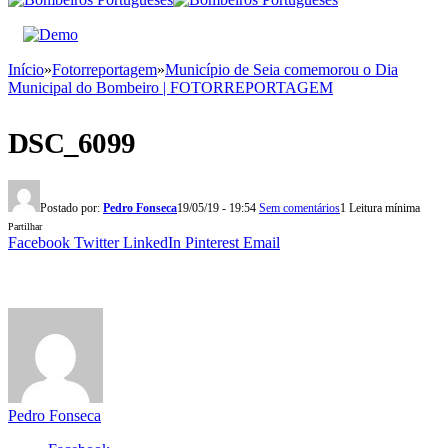
Início
»
Fotorreportagem
»
Município de Seia comemorou o Dia
Municipal do Bombeiro | FOTORREPORTAGEM
DSC_6099
Postado por:
Pedro Fonseca
19/05/19 - 19:54
Sem comentários
1 Leitura mínima
Partilhar
Facebook
Twitter
LinkedIn
Pinterest
Email
Pedro Fonseca