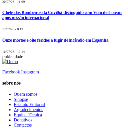
20/07/26 - 11:09
Chefe dos Bombeiros da Covilhã distinguido com Voto de Louvor
após missão internacional
17/07/26 - 0:13
Onze mortos e oito feridos a fugir de incêndio em Espanha
10/07/26 - 10:14
publicidade
Facebook
Instagram
sobre nós
Quem somos
Sinopse
Estatuto Editorial
Agradecimentos
Equipa Técnica
Donativos
Contactos