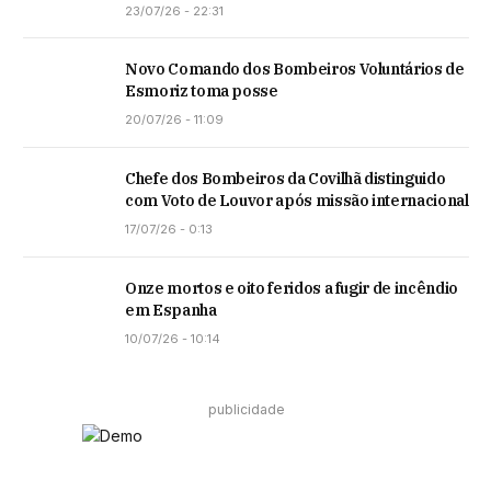
23/07/26 - 22:31
Novo Comando dos Bombeiros Voluntários de
Esmoriz toma posse
20/07/26 - 11:09
Chefe dos Bombeiros da Covilhã distinguido
com Voto de Louvor após missão internacional
17/07/26 - 0:13
Onze mortos e oito feridos a fugir de incêndio
em Espanha
10/07/26 - 10:14
publicidade