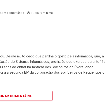
Sem comentários
1 Leitura mínima
. Desde muito cedo que partilha o gosto pela informática, que, a
e Gestão de Sistemas Informáticos, profissão que exerceu durante 12 
13 anos ao entrar na fanfarra dos Bombeiros de Évora, onde
ntegra a segunda EIP da corporação dos Bombeiros de Reguengos d
IONAR COMENTÁRIO