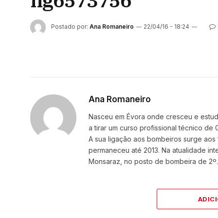
ng6573756
Postado por:
Ana Romaneiro
22/04/16 - 18:24
Ana Romaneiro
Nasceu em Évora onde cresceu e estudou
a tirar um curso profissional técnico d
A sua ligação aos bombeiros surge aos 
permaneceu até 2013. Na atualidade i
Monsaraz, no posto de bombeira de 2º.
ADIC