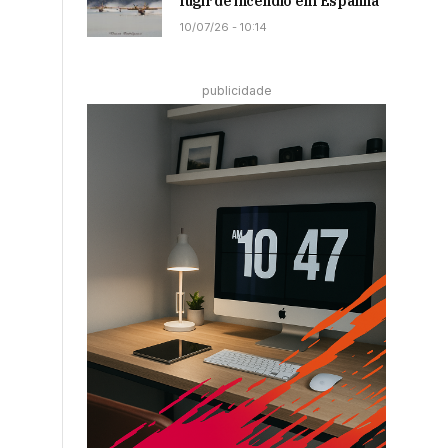
fugir de incêndio em Espanha
10/07/26 - 10:14
publicidade