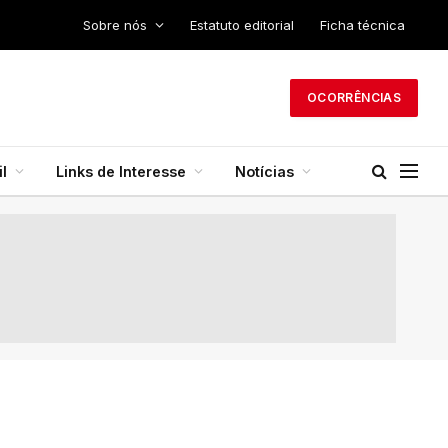
Sobre nós
Estatuto editorial
Ficha técnica
OCORRÊNCIAS
l
Links de Interesse
Notícias