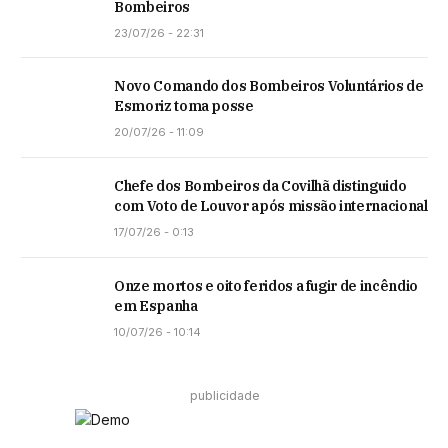
Bombeiros
23/07/26 - 22:31
Novo Comando dos Bombeiros Voluntários de
Esmoriz toma posse
20/07/26 - 11:09
Chefe dos Bombeiros da Covilhã distinguido
com Voto de Louvor após missão internacional
17/07/26 - 0:13
Onze mortos e oito feridos a fugir de incêndio
em Espanha
10/07/26 - 10:14
publicidade