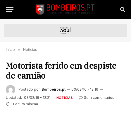
Início
»
Notícias
Motorista ferido em despiste
de camião
Postado por:
Bombeiros.pt
03/02/16 - 12:16
Updated:
03/02/16 - 12:21
Sem comentários
NOTÍCIAS
1 Leitura mínima