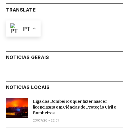
TRANSLATE
PT
NOTÍCIAS GERAIS
NOTÍCIAS LOCAIS
Liga dos Bombeiros quer fazer nascer
licenciatura em Ciências de Proteção Civil e
Bombeiros
23/07/26 - 22:31