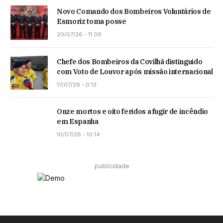
Novo Comando dos Bombeiros Voluntários de
Esmoriz toma posse
20/07/26 - 11:09
Chefe dos Bombeiros da Covilhã distinguido
com Voto de Louvor após missão internacional
17/07/26 - 0:13
Onze mortos e oito feridos a fugir de incêndio
em Espanha
10/07/26 - 10:14
publicidade