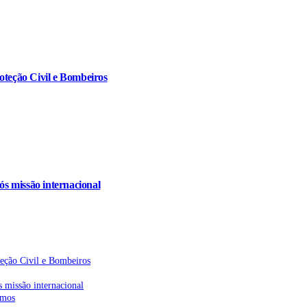
oteção Civil e Bombeiros
s missão internacional
teção Civil e Bombeiros
 missão internacional
emos