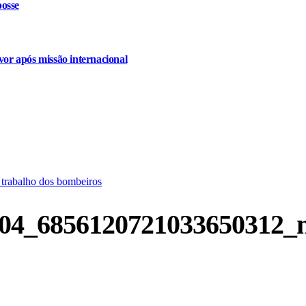
osse
or após missão internacional
trabalho dos bombeiros
04_6856120721033650312_