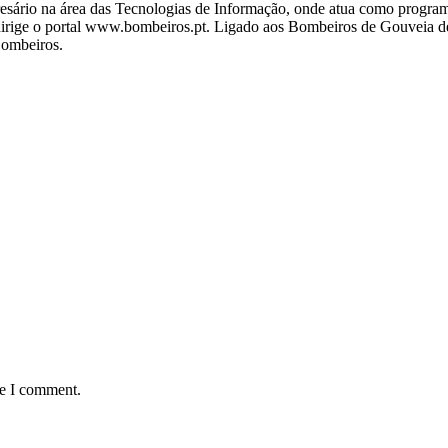
ário na área das Tecnologias de Informação, onde atua como programa
ige o portal www.bombeiros.pt. Ligado aos Bombeiros de Gouveia desd
Bombeiros.
me I comment.