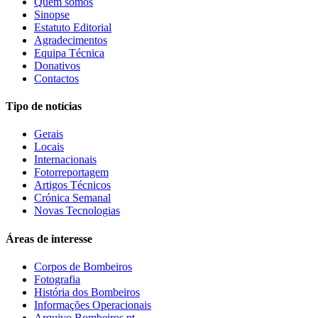
Quem somos
Sinopse
Estatuto Editorial
Agradecimentos
Equipa Técnica
Donativos
Contactos
Tipo de notícias
Gerais
Locais
Internacionais
Fotorreportagem
Artigos Técnicos
Crónica Semanal
Novas Tecnologias
Áreas de interesse
Corpos de Bombeiros
Fotografia
História dos Bombeiros
Informações Operacionais
Arquivo Bombeiros.pt