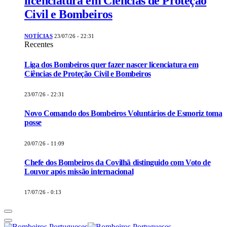
licenciatura em Ciências de Proteção
Civil e Bombeiros
NOTÍCIAS
23/07/26 - 22:31
Recentes
Liga dos Bombeiros quer fazer nascer licenciatura em
Ciências de Proteção Civil e Bombeiros
23/07/26 - 22:31
Novo Comando dos Bombeiros Voluntários de Esmoriz toma
posse
20/07/26 - 11:09
Chefe dos Bombeiros da Covilhã distinguido com Voto de
Louvor após missão internacional
17/07/26 - 0:13