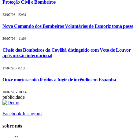
Proteção Civil e Bombeiros
23/07/26 - 22:31
Novo Comando dos Bombeiros Voluntários de Esmoriz toma posse
20/07/26 - 11:09
Chefe dos Bombeiros da Covilhã distinguido com Voto de Louvor
após missão internacional
17/07/26 - 0:13
Onze mortos e oito feridos a fugir de incêndio em Espanha
10/07/26 - 10:14
publicidade
Facebook
Instagram
sobre nós