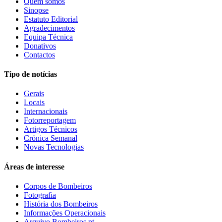
Quem somos
Sinopse
Estatuto Editorial
Agradecimentos
Equipa Técnica
Donativos
Contactos
Tipo de notícias
Gerais
Locais
Internacionais
Fotorreportagem
Artigos Técnicos
Crónica Semanal
Novas Tecnologias
Áreas de interesse
Corpos de Bombeiros
Fotografia
História dos Bombeiros
Informações Operacionais
Arquivo Bombeiros.pt