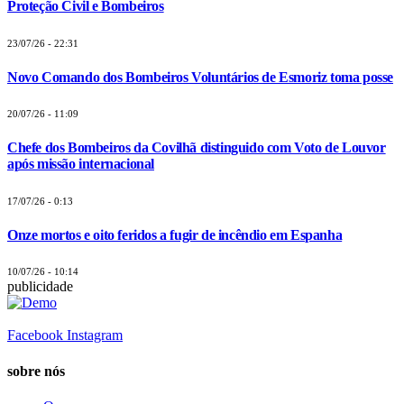
Proteção Civil e Bombeiros
23/07/26 - 22:31
Novo Comando dos Bombeiros Voluntários de Esmoriz toma posse
20/07/26 - 11:09
Chefe dos Bombeiros da Covilhã distinguido com Voto de Louvor
após missão internacional
17/07/26 - 0:13
Onze mortos e oito feridos a fugir de incêndio em Espanha
10/07/26 - 10:14
publicidade
Facebook
Instagram
sobre nós