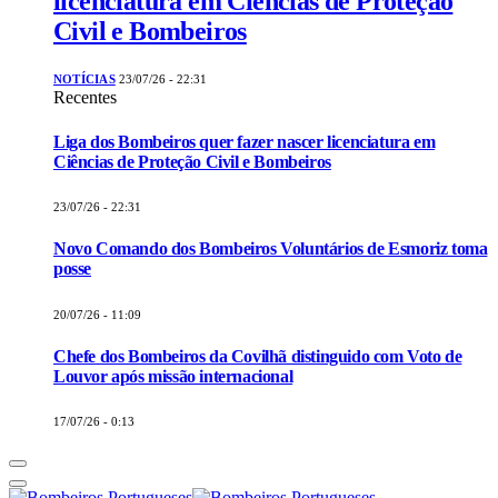
licenciatura em Ciências de Proteção
Civil e Bombeiros
NOTÍCIAS
23/07/26 - 22:31
Recentes
Liga dos Bombeiros quer fazer nascer licenciatura em
Ciências de Proteção Civil e Bombeiros
23/07/26 - 22:31
Novo Comando dos Bombeiros Voluntários de Esmoriz toma
posse
20/07/26 - 11:09
Chefe dos Bombeiros da Covilhã distinguido com Voto de
Louvor após missão internacional
17/07/26 - 0:13