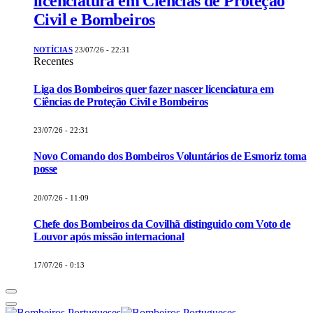
licenciatura em Ciências de Proteção
Civil e Bombeiros
NOTÍCIAS
23/07/26 - 22:31
Recentes
Liga dos Bombeiros quer fazer nascer licenciatura em
Ciências de Proteção Civil e Bombeiros
23/07/26 - 22:31
Novo Comando dos Bombeiros Voluntários de Esmoriz toma
posse
20/07/26 - 11:09
Chefe dos Bombeiros da Covilhã distinguido com Voto de
Louvor após missão internacional
17/07/26 - 0:13