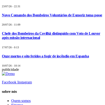
23/07/26 - 22:31
Novo Comando dos Bombeiros Voluntários de Esmoriz toma posse
20/07/26 - 11:09
Chefe dos Bombeiros da Covilhã distinguido com Voto de Louvor
após missão internacional
17/07/26 - 0:13
Onze mortos e oito feridos a fugir de incêndio em Espanha
10/07/26 - 10:14
publicidade
Facebook
Instagram
sobre nós
Quem somos
Sinopse