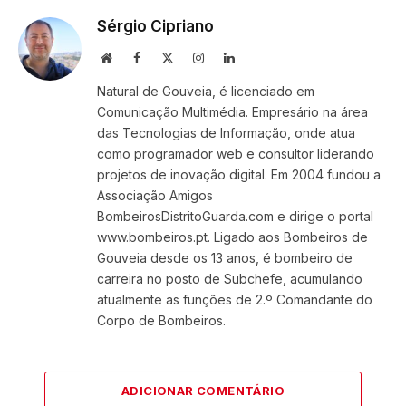
Sérgio Cipriano
Website
Facebook
X
Instagram
LinkedIn
(Twitter)
Natural de Gouveia, é licenciado em
Comunicação Multimédia. Empresário na área
das Tecnologias de Informação, onde atua
como programador web e consultor liderando
projetos de inovação digital. Em 2004 fundou a
Associação Amigos
BombeirosDistritoGuarda.com e dirige o portal
www.bombeiros.pt. Ligado aos Bombeiros de
Gouveia desde os 13 anos, é bombeiro de
carreira no posto de Subchefe, acumulando
atualmente as funções de 2.º Comandante do
Corpo de Bombeiros.
ADICIONAR COMENTÁRIO