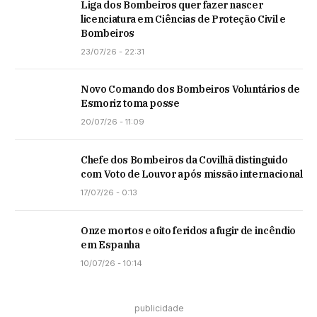
Liga dos Bombeiros quer fazer nascer
licenciatura em Ciências de Proteção Civil e
Bombeiros
23/07/26 - 22:31
Novo Comando dos Bombeiros Voluntários de
Esmoriz toma posse
20/07/26 - 11:09
Chefe dos Bombeiros da Covilhã distinguido
com Voto de Louvor após missão internacional
17/07/26 - 0:13
Onze mortos e oito feridos a fugir de incêndio
em Espanha
10/07/26 - 10:14
publicidade