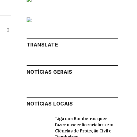
Instagram
LinkedIn
ter)
TRANSLATE
NOTÍCIAS GERAIS
NOTÍCIAS LOCAIS
Liga dos Bombeiros quer
fazer nascer licenciatura em
Ciências de Proteção Civil e