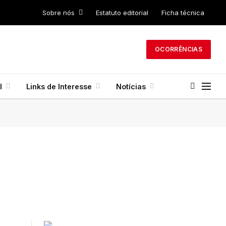
Sobre nós
Estatuto editorial
Ficha técnica
OCORRÊNCIAS
l
Links de Interesse
Notícias