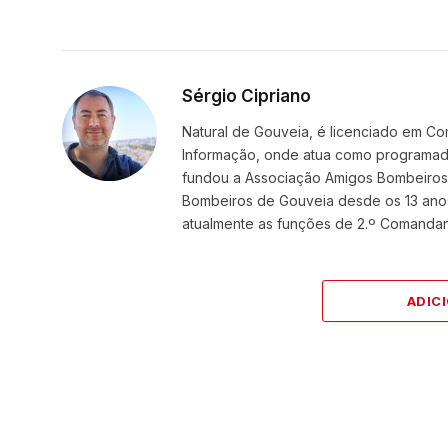
Sérgio Cipriano
Natural de Gouveia, é licenciado em Co
Informação, onde atua como programador
fundou a Associação Amigos BombeirosDi
Bombeiros de Gouveia desde os 13 ano
atualmente as funções de 2.º Comanda
ADIC