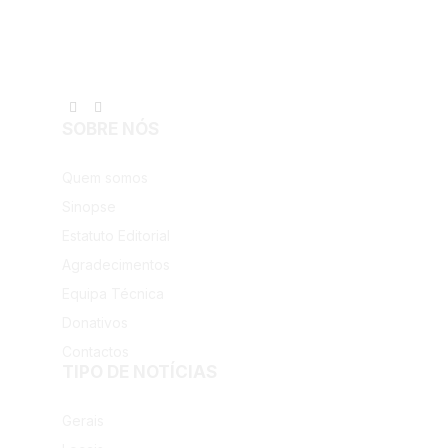
Facebook
Instagram
SOBRE NÓS
Quem somos
Sinopse
Estatuto Editorial
Agradecimentos
Equipa Técnica
Donativos
Contactos
TIPO DE NOTÍCIAS
Gerais