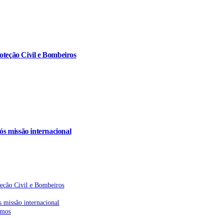
oteção Civil e Bombeiros
s missão internacional
teção Civil e Bombeiros
 missão internacional
emos