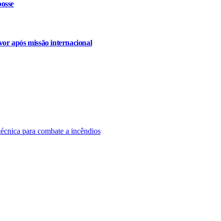
osse
or após missão internacional
técnica para combate a incêndios