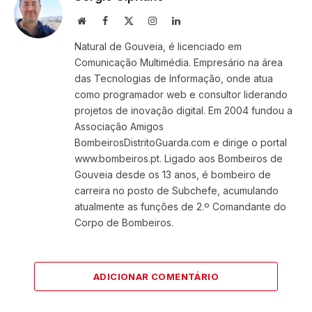
Website
Facebook
X
Instagram
LinkedIn
(Twitter)
Natural de Gouveia, é licenciado em
Comunicação Multimédia. Empresário na área
das Tecnologias de Informação, onde atua
como programador web e consultor liderando
projetos de inovação digital. Em 2004 fundou a
Associação Amigos
BombeirosDistritoGuarda.com e dirige o portal
www.bombeiros.pt. Ligado aos Bombeiros de
Gouveia desde os 13 anos, é bombeiro de
carreira no posto de Subchefe, acumulando
atualmente as funções de 2.º Comandante do
Corpo de Bombeiros.
ADICIONAR COMENTÁRIO