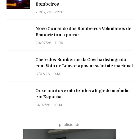
Bombeiros
23/07/26 - 22:31
Novo Comando dos Bombeiros Voluntários de
Esmoriz toma posse
20/07/26 - 11:09
Chefe dos Bombeiros da Covilhã distinguido
com Voto de Louvor após missão internacional
17/07/26 - 0:13
Onze mortos e oito feridos a fugir de incêndio
em Espanha
10/07/26 - 10:14
publicidade