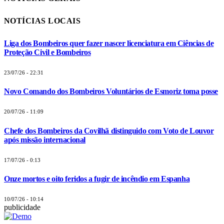
NOTÍCIAS LOCAIS
Liga dos Bombeiros quer fazer nascer licenciatura em Ciências de
Proteção Civil e Bombeiros
23/07/26 - 22:31
Novo Comando dos Bombeiros Voluntários de Esmoriz toma posse
20/07/26 - 11:09
Chefe dos Bombeiros da Covilhã distinguido com Voto de Louvor
após missão internacional
17/07/26 - 0:13
Onze mortos e oito feridos a fugir de incêndio em Espanha
10/07/26 - 10:14
publicidade