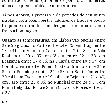
com rajadas até 80 quilómetros por hora nas terras
altas e pequena subida de temperatura.
Já nos Açores, a previsão é de períodos de céu muito
nublado com boas abertas, aguaceiros fracos e pouco
frequentes durante a madrugada e manhã e vento
fraco a bonançoso.
Quanto às temperaturas, em Lisboa vão oscilar entre
22 e 36 graus, no Porto entre 24 e 35, em Braga entre
18 e 41, em Viana do Castelo entre 20 e 34, em Vila
Real entre 20 e 37, em Viseu entre 22 e 38, em
Bragança entre 17 e 36, na Guarda entre 19 e 34, em
Coimbra entre 24 e 39, em Castelo Branco entre 24 e
39, em Portalegre entre 24 e 38, em Santarém entre
20 e 41, em Évora entre 19 e 41, em Beja entre 21 e 40,
em Faro entre 23 e 36, no Funchal entre 24 e 34, em
Ponta Delgada, Horta e Santa Cruz das Flores entre 21
e 27.
RR