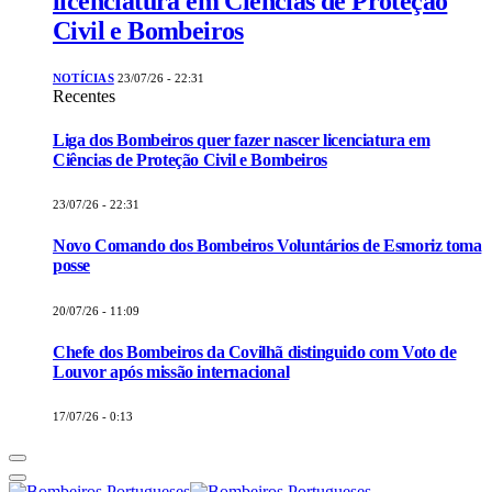
licenciatura em Ciências de Proteção
Civil e Bombeiros
NOTÍCIAS
23/07/26 - 22:31
Recentes
Liga dos Bombeiros quer fazer nascer licenciatura em
Ciências de Proteção Civil e Bombeiros
23/07/26 - 22:31
Novo Comando dos Bombeiros Voluntários de Esmoriz toma
posse
20/07/26 - 11:09
Chefe dos Bombeiros da Covilhã distinguido com Voto de
Louvor após missão internacional
17/07/26 - 0:13