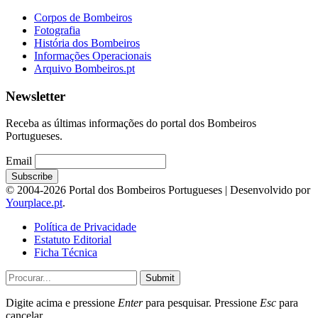
Corpos de Bombeiros
Fotografia
História dos Bombeiros
Informações Operacionais
Arquivo Bombeiros.pt
Newsletter
Receba as últimas informações do portal dos Bombeiros
Portugueses.
Email
© 2004-2026 Portal dos Bombeiros Portugueses | Desenvolvido por
Yourplace.pt
.
Política de Privacidade
Estatuto Editorial
Ficha Técnica
Submit
Digite acima e pressione
Enter
para pesquisar. Pressione
Esc
para
cancelar