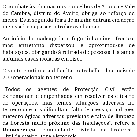
O combate às chamas nos concelhos de Arouca e Vale
de Cambra, distrito de Aveiro, obriga ao reforço de
meios. Esta segunda-feira de manhã entram em acção
meios aéreos para controlar as chamas.
Ao início da madrugada, o fogo tinha cinco frentes,
mas entretanto dispersou e aproximou-se de
habitações, obrigando à retirada de pessoas. Há ainda
algumas casas isoladas em risco.
O vento continua a dificultar o trabalho dos mais de
200 operacionais no terreno.
“Todos os agentes de Protecção Civil estão
extremamente empenhados em resolver este teatro
de operações, mas temos situações adversas no
terreno que nos dificultam: falta de acesso, condições
meteorológicas adversas previstas e falta de limpeza
da floresta muito próximo das habitações”, refere à
Renascença
o comandante distrital da Protecção
Civil de Aveiro, José Bismarck.