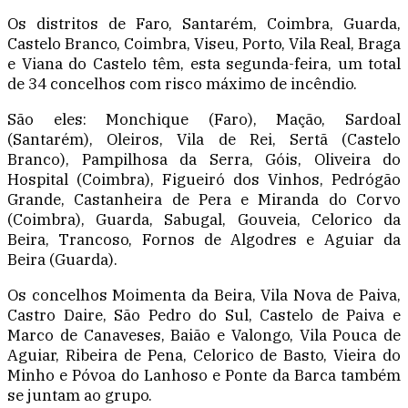
Os distritos de Faro, Santarém, Coimbra, Guarda,
Castelo Branco, Coimbra, Viseu, Porto, Vila Real, Braga
e Viana do Castelo têm, esta segunda-feira, um total
de 34 concelhos com risco máximo de incêndio.
São eles: Monchique (Faro), Mação, Sardoal
(Santarém), Oleiros, Vila de Rei, Sertã (Castelo
Branco), Pampilhosa da Serra, Góis, Oliveira do
Hospital (Coimbra), Figueiró dos Vinhos, Pedrógão
Grande, Castanheira de Pera e Miranda do Corvo
(Coimbra), Guarda, Sabugal, Gouveia, Celorico da
Beira, Trancoso, Fornos de Algodres e Aguiar da
Beira (Guarda).
Os concelhos Moimenta da Beira, Vila Nova de Paiva,
Castro Daire, São Pedro do Sul, Castelo de Paiva e
Marco de Canaveses, Baião e Valongo, Vila Pouca de
Aguiar, Ribeira de Pena, Celorico de Basto, Vieira do
Minho e Póvoa do Lanhoso e Ponte da Barca também
se juntam ao grupo.