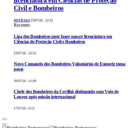
licenciatura em Ciências de Proteção
Civil e Bombeiros
NOTÍCIAS
23/07/26 - 22:31
Recentes
Liga dos Bombeiros quer fazer nascer licenciatura em
Ciências de Proteção Civil e Bombeiros
23/07/26 - 22:31
Novo Comando dos Bombeiros Voluntários de Esmoriz toma
posse
20/07/26 - 11:09
Chefe dos Bombeiros da Covilhã distinguido com Voto de
Louvor após missão internacional
17/07/26 - 0:13