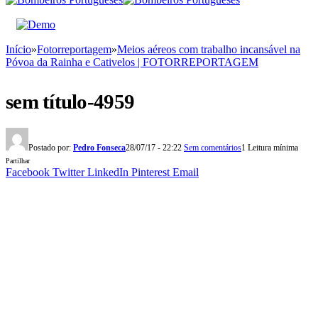
Início
»
Fotorreportagem
»
Meios aéreos com trabalho incansável na
Póvoa da Rainha e Cativelos | FOTORREPORTAGEM
sem título-4959
Postado por:
Pedro Fonseca
28/07/17 - 22:22
Sem comentários
1 Leitura mínima
Partilhar
Facebook
Twitter
LinkedIn
Pinterest
Email