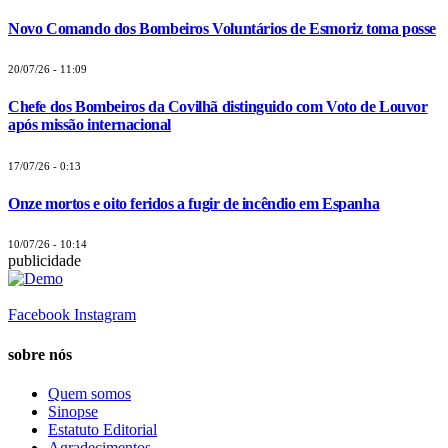
Novo Comando dos Bombeiros Voluntários de Esmoriz toma posse
20/07/26 - 11:09
Chefe dos Bombeiros da Covilhã distinguido com Voto de Louvor
após missão internacional
17/07/26 - 0:13
Onze mortos e oito feridos a fugir de incêndio em Espanha
10/07/26 - 10:14
publicidade
Facebook
Instagram
sobre nós
Quem somos
Sinopse
Estatuto Editorial
Agradecimentos