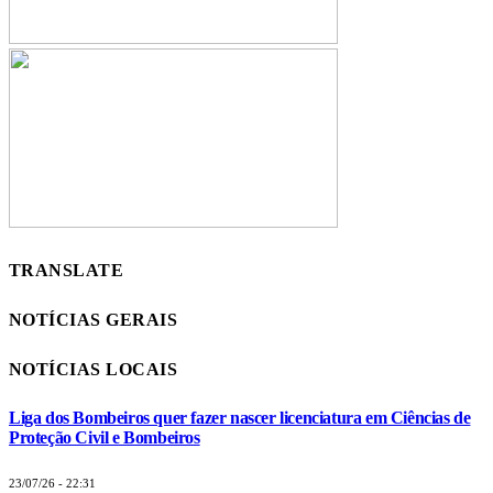
TRANSLATE
NOTÍCIAS GERAIS
NOTÍCIAS LOCAIS
Liga dos Bombeiros quer fazer nascer licenciatura em Ciências de
Proteção Civil e Bombeiros
23/07/26 - 22:31