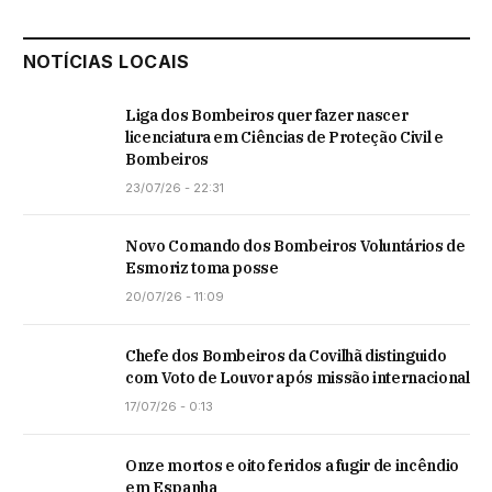
NOTÍCIAS LOCAIS
Liga dos Bombeiros quer fazer nascer
licenciatura em Ciências de Proteção Civil e
Bombeiros
23/07/26 - 22:31
Novo Comando dos Bombeiros Voluntários de
Esmoriz toma posse
20/07/26 - 11:09
Chefe dos Bombeiros da Covilhã distinguido
com Voto de Louvor após missão internacional
17/07/26 - 0:13
Onze mortos e oito feridos a fugir de incêndio
em Espanha