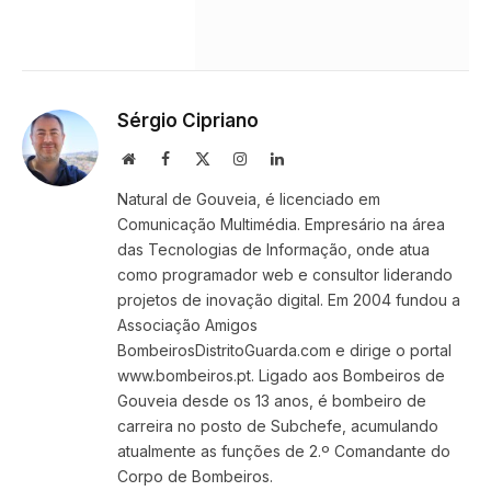
Sérgio Cipriano
Website
Facebook
X
Instagram
LinkedIn
(Twitter)
Natural de Gouveia, é licenciado em
Comunicação Multimédia. Empresário na área
das Tecnologias de Informação, onde atua
como programador web e consultor liderando
projetos de inovação digital. Em 2004 fundou a
Associação Amigos
BombeirosDistritoGuarda.com e dirige o portal
www.bombeiros.pt. Ligado aos Bombeiros de
Gouveia desde os 13 anos, é bombeiro de
carreira no posto de Subchefe, acumulando
atualmente as funções de 2.º Comandante do
Corpo de Bombeiros.