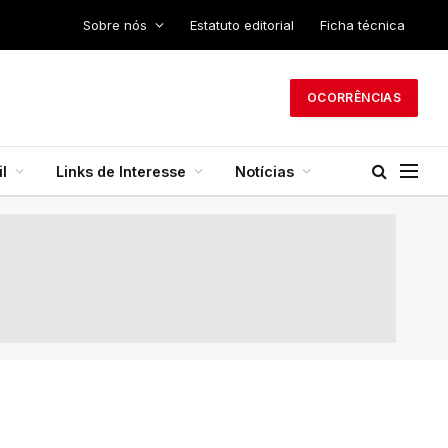
Sobre nós
Estatuto editorial
Ficha técnica
OCORRÊNCIAS
l
Links de Interesse
Notícias