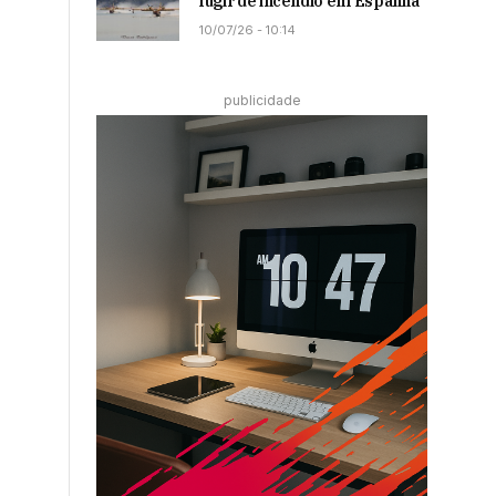
fugir de incêndio em Espanha
10/07/26 - 10:14
publicidade