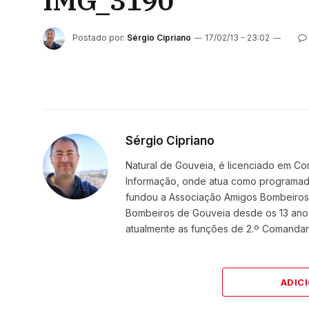
IMG_3190
Postado por:
Sérgio Cipriano
17/02/13 - 23:02
Sérgio Cipriano
Natural de Gouveia, é licenciado em Co
Informação, onde atua como programador
fundou a Associação Amigos BombeirosDi
Bombeiros de Gouveia desde os 13 ano
atualmente as funções de 2.º Comanda
ADIC