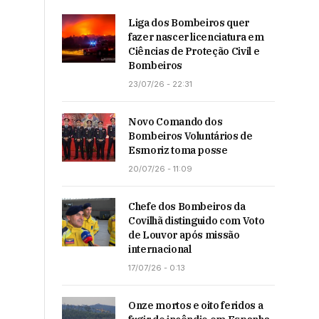
Liga dos Bombeiros quer
fazer nascer licenciatura em
Ciências de Proteção Civil e
Bombeiros
23/07/26 - 22:31
Novo Comando dos
Bombeiros Voluntários de
Esmoriz toma posse
20/07/26 - 11:09
Chefe dos Bombeiros da
Covilhã distinguido com Voto
de Louvor após missão
internacional
17/07/26 - 0:13
Onze mortos e oito feridos a