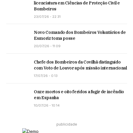
licenciatura em Ciências de Proteção Civil e
Bombeiros
23/07/26 - 22:31
Novo Comando dos Bombeiros Voluntários de
Esmoriz toma posse
20/07/26 - 11:09
Chefe dos Bombeiros da Covilhã distinguido
com Voto de Louvor após missão internacional
17/07/26 - 0:13
Onze mortos e oito feridos a fugir de incêndio
em Espanha
10/07/26 - 10:14
publicidade