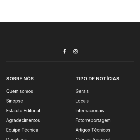
Facebook
Instagram
SOBRE NÓS
TIPO DE NOTÍCIAS
Quem somos
Gerais
Sinopse
Locais
Estatuto Editorial
Internacionais
Agradecimentos
Fotorreportagem
Equipa Técnica
Artigos Técnicos
Donativos
Crónica Semanal