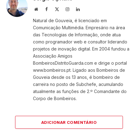
Website
Facebook
X
Instagram
LinkedIn
(Twitter)
Natural de Gouveia, é licenciado em
Comunicação Multimédia. Empresário na área
das Tecnologias de Informação, onde atua
como programador web e consultor liderando
projetos de inovação digital. Em 2004 fundou a
Associação Amigos
BombeirosDistritoGuarda.com e dirige o portal
www.bombeiros.pt. Ligado aos Bombeiros de
Gouveia desde os 13 anos, é bombeiro de
carreira no posto de Subchefe, acumulando
atualmente as funções de 2.º Comandante do
Corpo de Bombeiros.
ADICIONAR COMENTÁRIO