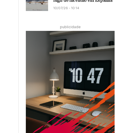
fugir de incêndio em Espanha
10/07/26 - 10:14
publicidade