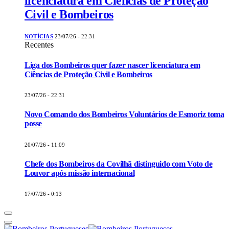
licenciatura em Ciências de Proteção
Civil e Bombeiros
NOTÍCIAS
23/07/26 - 22:31
Recentes
Liga dos Bombeiros quer fazer nascer licenciatura em
Ciências de Proteção Civil e Bombeiros
23/07/26 - 22:31
Novo Comando dos Bombeiros Voluntários de Esmoriz toma
posse
20/07/26 - 11:09
Chefe dos Bombeiros da Covilhã distinguido com Voto de
Louvor após missão internacional
17/07/26 - 0:13