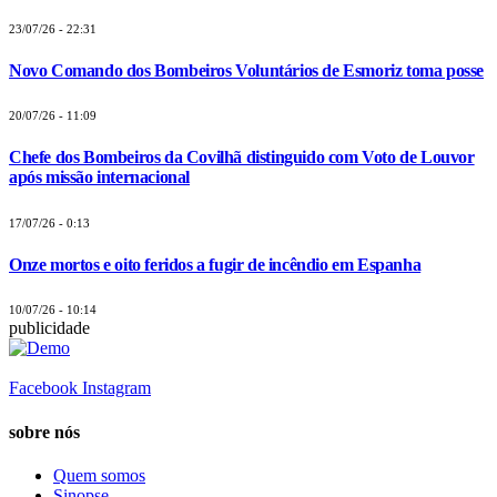
23/07/26 - 22:31
Novo Comando dos Bombeiros Voluntários de Esmoriz toma posse
20/07/26 - 11:09
Chefe dos Bombeiros da Covilhã distinguido com Voto de Louvor
após missão internacional
17/07/26 - 0:13
Onze mortos e oito feridos a fugir de incêndio em Espanha
10/07/26 - 10:14
publicidade
Facebook
Instagram
sobre nós
Quem somos
Sinopse