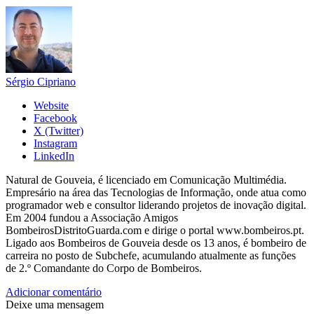
Sérgio Cipriano
Website
Facebook
X (Twitter)
Instagram
LinkedIn
Natural de Gouveia, é licenciado em Comunicação Multimédia.
Empresário na área das Tecnologias de Informação, onde atua como
programador web e consultor liderando projetos de inovação digital.
Em 2004 fundou a Associação Amigos
BombeirosDistritoGuarda.com e dirige o portal www.bombeiros.pt.
Ligado aos Bombeiros de Gouveia desde os 13 anos, é bombeiro de
carreira no posto de Subchefe, acumulando atualmente as funções
de 2.º Comandante do Corpo de Bombeiros.
Adicionar comentário
Deixe uma mensagem