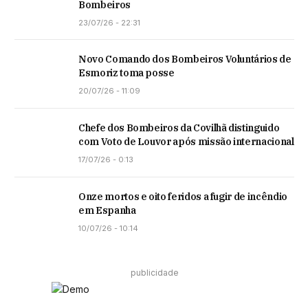
Bombeiros
23/07/26 - 22:31
Novo Comando dos Bombeiros Voluntários de
Esmoriz toma posse
20/07/26 - 11:09
Chefe dos Bombeiros da Covilhã distinguido
com Voto de Louvor após missão internacional
17/07/26 - 0:13
Onze mortos e oito feridos a fugir de incêndio
em Espanha
10/07/26 - 10:14
publicidade