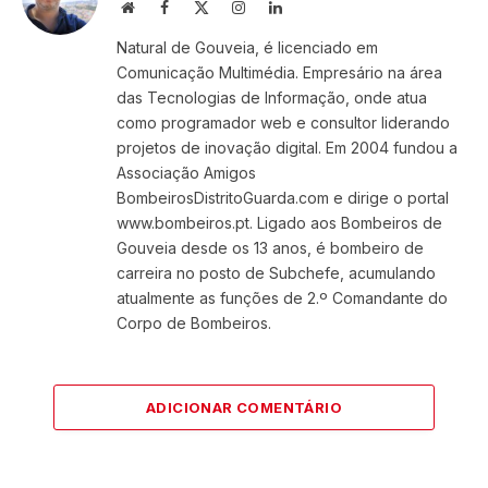
Website
Facebook
X
Instagram
LinkedIn
(Twitter)
Natural de Gouveia, é licenciado em
Comunicação Multimédia. Empresário na área
das Tecnologias de Informação, onde atua
como programador web e consultor liderando
projetos de inovação digital. Em 2004 fundou a
Associação Amigos
BombeirosDistritoGuarda.com e dirige o portal
www.bombeiros.pt. Ligado aos Bombeiros de
Gouveia desde os 13 anos, é bombeiro de
carreira no posto de Subchefe, acumulando
atualmente as funções de 2.º Comandante do
Corpo de Bombeiros.
ADICIONAR COMENTÁRIO