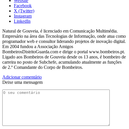
Website
Facebook
X (Twitter)
Instagram
LinkedIn
Natural de Gouveia, é licenciado em Comunicação Multimédia.
Empresário na área das Tecnologias de Informação, onde atua como
programador web e consultor liderando projetos de inovação digital.
Em 2004 fundou a Associação Amigos
BombeirosDistritoGuarda.com e dirige o portal www.bombeiros.pt.
Ligado aos Bombeiros de Gouveia desde os 13 anos, é bombeiro de
carreira no posto de Subchefe, acumulando atualmente as funções
de 2.º Comandante do Corpo de Bombeiros.
Adicionar comentário
Deixe uma mensagem