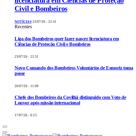
licenciatura em Ciências de Proteção
Civil e Bombeiros
NOTÍCIAS
23/07/26 - 22:31
Recentes
Liga dos Bombeiros quer fazer nascer licenciatura em
Ciências de Proteção Civil e Bombeiros
23/07/26 - 22:31
Novo Comando dos Bombeiros Voluntários de Esmoriz toma
posse
20/07/26 - 11:09
Chefe dos Bombeiros da Covilhã distinguido com Voto de
Louvor após missão internacional
17/07/26 - 0:13