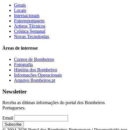
Gerais
Locais
Internacionais
Fotorreportagem
Artigos Técnicos
Crónica Semanal
Novas Tecnologias
Áreas de interesse
Corpos de Bombeiros
Fotografia
História dos Bombeiros
Informações Operacionais
Arquivo Bombeiros.pt
Newsletter
Receba as últimas informações do portal dos Bombeiros
Portugueses.
Email
© 2004-2026 Portal dos Bombeiros Portugueses | Desenvolvido por