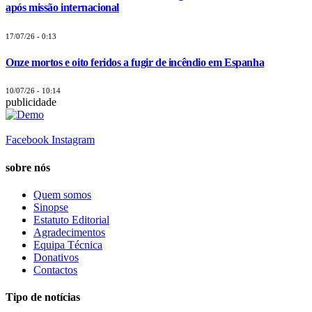
após missão internacional
17/07/26 - 0:13
Onze mortos e oito feridos a fugir de incêndio em Espanha
10/07/26 - 10:14
publicidade
Facebook
Instagram
sobre nós
Quem somos
Sinopse
Estatuto Editorial
Agradecimentos
Equipa Técnica
Donativos
Contactos
Tipo de notícias