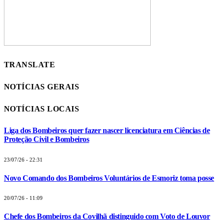
TRANSLATE
NOTÍCIAS GERAIS
NOTÍCIAS LOCAIS
Liga dos Bombeiros quer fazer nascer licenciatura em Ciências de
Proteção Civil e Bombeiros
23/07/26 - 22:31
Novo Comando dos Bombeiros Voluntários de Esmoriz toma posse
20/07/26 - 11:09
Chefe dos Bombeiros da Covilhã distinguido com Voto de Louvor