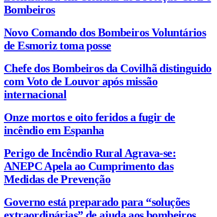
Bombeiros
Novo Comando dos Bombeiros Voluntários
de Esmoriz toma posse
Chefe dos Bombeiros da Covilhã distinguido
com Voto de Louvor após missão
internacional
Onze mortos e oito feridos a fugir de
incêndio em Espanha
Perigo de Incêndio Rural Agrava-se:
ANEPC Apela ao Cumprimento das
Medidas de Prevenção
Governo está preparado para “soluções
extraordinárias” de ajuda aos bombeiros