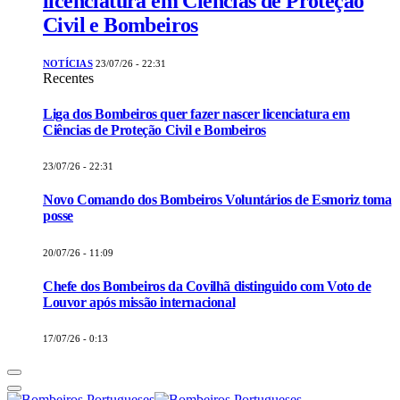
licenciatura em Ciências de Proteção
Civil e Bombeiros
NOTÍCIAS
23/07/26 - 22:31
Recentes
Liga dos Bombeiros quer fazer nascer licenciatura em
Ciências de Proteção Civil e Bombeiros
23/07/26 - 22:31
Novo Comando dos Bombeiros Voluntários de Esmoriz toma
posse
20/07/26 - 11:09
Chefe dos Bombeiros da Covilhã distinguido com Voto de
Louvor após missão internacional
17/07/26 - 0:13