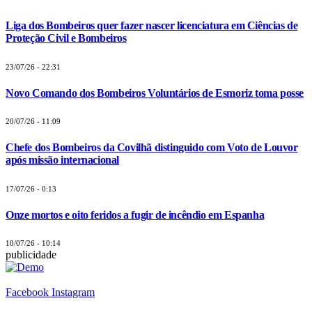
Liga dos Bombeiros quer fazer nascer licenciatura em Ciências de
Proteção Civil e Bombeiros
23/07/26 - 22:31
Novo Comando dos Bombeiros Voluntários de Esmoriz toma posse
20/07/26 - 11:09
Chefe dos Bombeiros da Covilhã distinguido com Voto de Louvor
após missão internacional
17/07/26 - 0:13
Onze mortos e oito feridos a fugir de incêndio em Espanha
10/07/26 - 10:14
publicidade
Facebook
Instagram