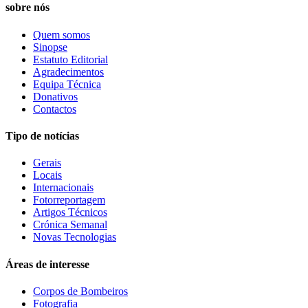
sobre nós
Quem somos
Sinopse
Estatuto Editorial
Agradecimentos
Equipa Técnica
Donativos
Contactos
Tipo de notícias
Gerais
Locais
Internacionais
Fotorreportagem
Artigos Técnicos
Crónica Semanal
Novas Tecnologias
Áreas de interesse
Corpos de Bombeiros
Fotografia