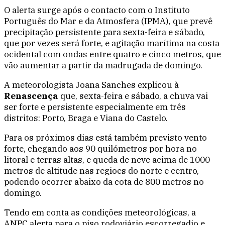
O alerta surge após o contacto com o Instituto
Português do Mar e da Atmosfera (IPMA), que prevê
precipitação persistente para sexta-feira e sábado,
que por vezes será forte, e agitação marítima na costa
ocidental com ondas entre quatro e cinco metros, que
vão aumentar a partir da madrugada de domingo.
A meteorologista Joana Sanches explicou à
Renascença
que, sexta-feira e sábado, a chuva vai
ser forte e persistente especialmente em três
distritos: Porto, Braga e Viana do Castelo.
Para os próximos dias está também previsto vento
forte, chegando aos 90 quilómetros por hora no
litoral e terras altas, e queda de neve acima de 1000
metros de altitude nas regiões do norte e centro,
podendo ocorrer abaixo da cota de 800 metros no
domingo.
Tendo em conta as condições meteorológicas, a
ANPC alerta para o piso rodoviário escorregadio e