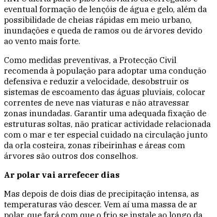
eventual formação de lençóis de água e gelo, além da
possibilidade de cheias rápidas em meio urbano,
inundações e queda de ramos ou de árvores devido
ao vento mais forte.
Como medidas preventivas, a Protecção Civil
recomenda à população para adoptar uma condução
defensiva e reduzir a velocidade, desobstruir os
sistemas de escoamento das águas pluviais, colocar
correntes de neve nas viaturas e não atravessar
zonas inundadas. Garantir uma adequada fixação de
estruturas soltas, não praticar actividade relacionada
com o mar e ter especial cuidado na circulação junto
da orla costeira, zonas ribeirinhas e áreas com
árvores são outros dos conselhos.
Ar polar vai arrefecer dias
Mas depois de dois dias de precipitação intensa, as
temperaturas vão descer. Vem aí uma massa de ar
polar, que fará com que o frio se instale ao longo da