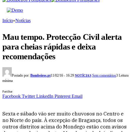
Início
»
Notícias
Mau tempo. Protecção Civil alerta
para cheias rápidas e deixa
recomendações
Postado por:
Bombeiros.pt
11/02/16 - 16:29
Sem comentários
3 Leitura
NOTÍCIAS
mínima
Partilhar
Facebook
Twitter
LinkedIn
Pinterest
Email
Sexta e sábado vão ser muito chuvosos no Centro e
no Norte do país. À excepção de Bragança, todos os
outros distritos acima do Mondego estão com avisos