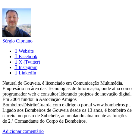
Sérgio Cipriano
Website
Facebook
X (Twitter)
Instagram
LinkedIn
Natural de Gouveia, é licenciado em Comunicação Multimédia.
Empresário na área das Tecnologias de Informação, onde atua como
programador web e consultor liderando projetos de inovação digital.
Em 2004 fundou a Associação Amigos
BombeirosDistritoGuarda.com e dirige o portal www.bombeiros.pt.
Ligado aos Bombeiros de Gouveia desde os 13 anos, é bombeiro de
carreira no posto de Subchefe, acumulando atualmente as funções
de 2.º Comandante do Corpo de Bombeiros.
Adicionar comentário