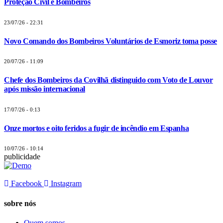
Proteção Civil e Bombeiros
23/07/26 - 22:31
Novo Comando dos Bombeiros Voluntários de Esmoriz toma posse
20/07/26 - 11:09
Chefe dos Bombeiros da Covilhã distinguido com Voto de Louvor
após missão internacional
17/07/26 - 0:13
Onze mortos e oito feridos a fugir de incêndio em Espanha
10/07/26 - 10:14
publicidade
Facebook
Instagram
sobre nós
Quem somos