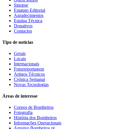
Sinopse
Estatuto Editorial
Agradecimentos
Equipa Técnica
Donativos
Contactos
Tipo de notícias
Gerais
Locais
Internacionais
Fotorreportagem
Artigos Técnicos
Crónica Semanal
Novas Tecnologias
Áreas de interesse
Corpos de Bombeiros
Fotografia
História dos Bombeiros
Informações Operacionais
Arquivo Bombeiros.pt