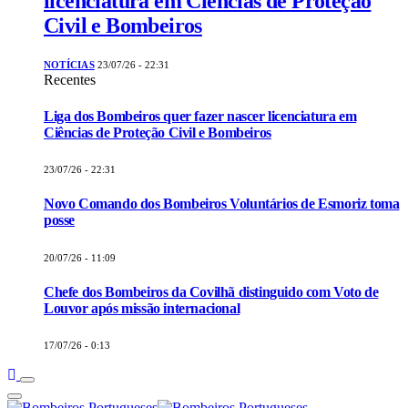
licenciatura em Ciências de Proteção
Civil e Bombeiros
NOTÍCIAS
23/07/26 - 22:31
Recentes
Liga dos Bombeiros quer fazer nascer licenciatura em
Ciências de Proteção Civil e Bombeiros
23/07/26 - 22:31
Novo Comando dos Bombeiros Voluntários de Esmoriz toma
posse
20/07/26 - 11:09
Chefe dos Bombeiros da Covilhã distinguido com Voto de
Louvor após missão internacional
17/07/26 - 0:13