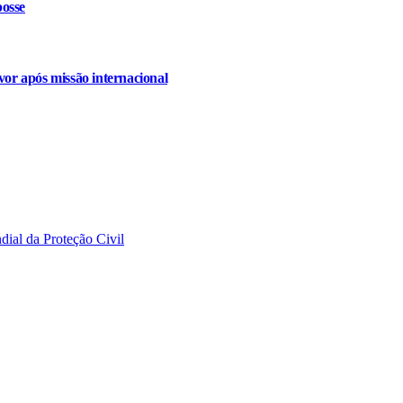
osse
or após missão internacional
ial da Proteção Civil