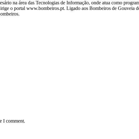
ário na área das Tecnologias de Informação, onde atua como programa
ige o portal www.bombeiros.pt. Ligado aos Bombeiros de Gouveia desd
Bombeiros.
me I comment.