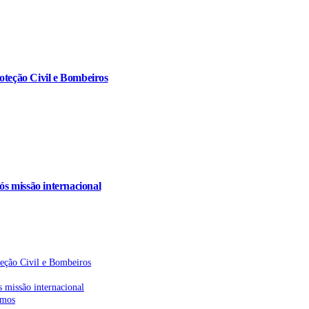
oteção Civil e Bombeiros
s missão internacional
teção Civil e Bombeiros
 missão internacional
emos