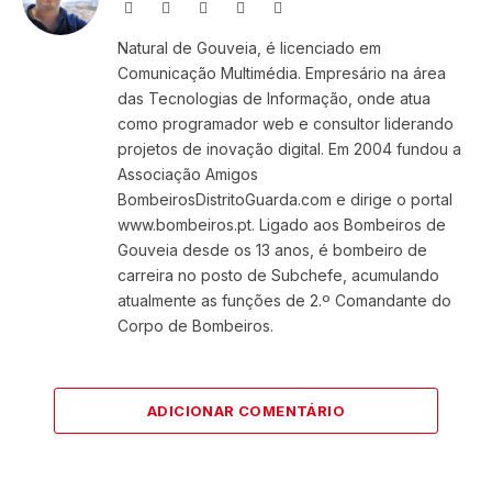
Website
Facebook
X
Instagram
LinkedIn
(Twitter)
Natural de Gouveia, é licenciado em
Comunicação Multimédia. Empresário na área
das Tecnologias de Informação, onde atua
como programador web e consultor liderando
projetos de inovação digital. Em 2004 fundou a
Associação Amigos
BombeirosDistritoGuarda.com e dirige o portal
www.bombeiros.pt. Ligado aos Bombeiros de
Gouveia desde os 13 anos, é bombeiro de
carreira no posto de Subchefe, acumulando
atualmente as funções de 2.º Comandante do
Corpo de Bombeiros.
ADICIONAR COMENTÁRIO