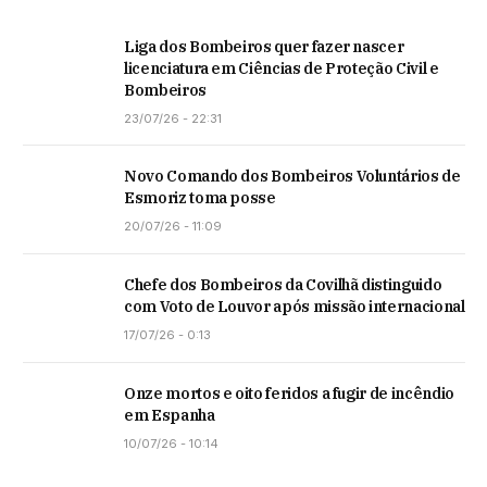
Liga dos Bombeiros quer fazer nascer
licenciatura em Ciências de Proteção Civil e
Bombeiros
23/07/26 - 22:31
Novo Comando dos Bombeiros Voluntários de
Esmoriz toma posse
20/07/26 - 11:09
Chefe dos Bombeiros da Covilhã distinguido
com Voto de Louvor após missão internacional
17/07/26 - 0:13
Onze mortos e oito feridos a fugir de incêndio
em Espanha
10/07/26 - 10:14