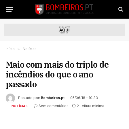
Início
»
Notícias
Maio com mais do triplo de
incêndios do que o ano
passado
Postado por:
Bombeiros.pt
05/06/18 - 10:33
Sem comentários
2 Leitura mínima
NOTÍCIAS