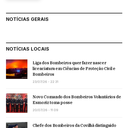
NOTÍCIAS GERAIS
NOTÍCIAS LOCAIS
Liga dos Bombeiros quer fazer nascer
licenciatura em Ciências de Proteção Civil e
Bombeiros
23/07/26 - 22:31
Novo Comando dos Bombeiros Voluntários de
Esmoriz toma posse
20/07/26 - 11:09
Chefe dos Bombeiros da Covilhã distinguido