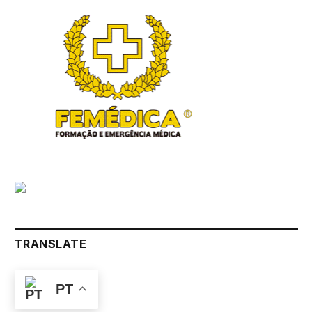
TRANSLATE
PT