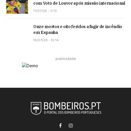
com Voto de Louvor após missão internacional
17/07/26 - 0:13
Onze mortos e oito feridos a fugir de incêndio
em Espanha
10/07/26 - 10:14
publicidade
Facebook
Instagram