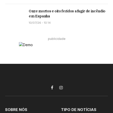
Onze mortos e oito feridos a fugir de incêndio
em Espanha
10/07/26 - 10:14
publicidade
Facebook
Instagram
SOBRE NÓS
TIPO DE NOTÍCIAS