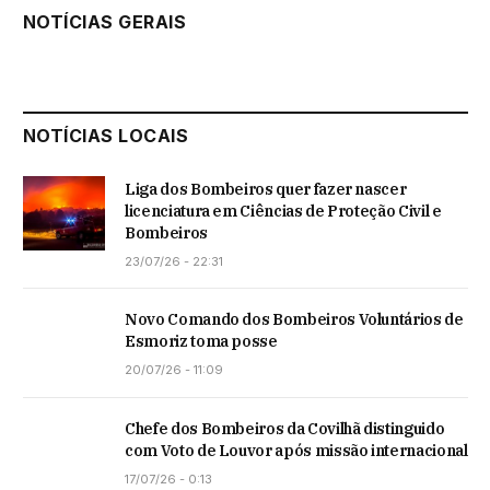
NOTÍCIAS GERAIS
NOTÍCIAS LOCAIS
Liga dos Bombeiros quer fazer nascer
licenciatura em Ciências de Proteção Civil e
Bombeiros
23/07/26 - 22:31
Novo Comando dos Bombeiros Voluntários de
Esmoriz toma posse
20/07/26 - 11:09
Chefe dos Bombeiros da Covilhã distinguido
com Voto de Louvor após missão internacional
17/07/26 - 0:13