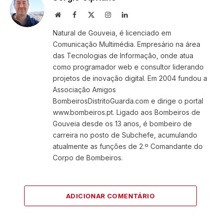
Website
Facebook
X
Instagram
LinkedIn
(Twitter)
Natural de Gouveia, é licenciado em
Comunicação Multimédia. Empresário na área
das Tecnologias de Informação, onde atua
como programador web e consultor liderando
projetos de inovação digital. Em 2004 fundou a
Associação Amigos
BombeirosDistritoGuarda.com e dirige o portal
www.bombeiros.pt. Ligado aos Bombeiros de
Gouveia desde os 13 anos, é bombeiro de
carreira no posto de Subchefe, acumulando
atualmente as funções de 2.º Comandante do
Corpo de Bombeiros.
ADICIONAR COMENTÁRIO