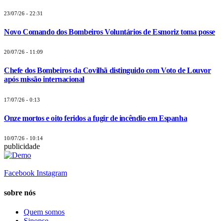
23/07/26 - 22:31
Novo Comando dos Bombeiros Voluntários de Esmoriz toma posse
20/07/26 - 11:09
Chefe dos Bombeiros da Covilhã distinguido com Voto de Louvor
após missão internacional
17/07/26 - 0:13
Onze mortos e oito feridos a fugir de incêndio em Espanha
10/07/26 - 10:14
publicidade
Facebook
Instagram
sobre nós
Quem somos
Sinopse