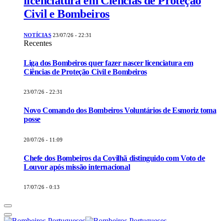
licenciatura em Ciências de Proteção
Civil e Bombeiros
NOTÍCIAS
23/07/26 - 22:31
Recentes
Liga dos Bombeiros quer fazer nascer licenciatura em
Ciências de Proteção Civil e Bombeiros
23/07/26 - 22:31
Novo Comando dos Bombeiros Voluntários de Esmoriz toma
posse
20/07/26 - 11:09
Chefe dos Bombeiros da Covilhã distinguido com Voto de
Louvor após missão internacional
17/07/26 - 0:13