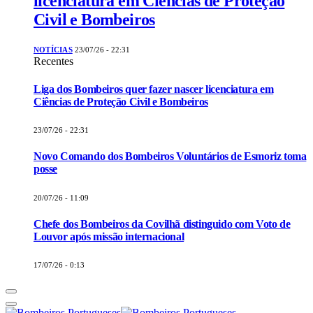
licenciatura em Ciências de Proteção
Civil e Bombeiros
NOTÍCIAS
23/07/26 - 22:31
Recentes
Liga dos Bombeiros quer fazer nascer licenciatura em
Ciências de Proteção Civil e Bombeiros
23/07/26 - 22:31
Novo Comando dos Bombeiros Voluntários de Esmoriz toma
posse
20/07/26 - 11:09
Chefe dos Bombeiros da Covilhã distinguido com Voto de
Louvor após missão internacional
17/07/26 - 0:13