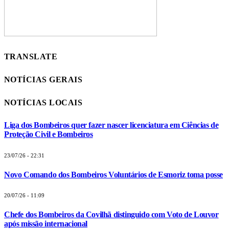
TRANSLATE
NOTÍCIAS GERAIS
NOTÍCIAS LOCAIS
Liga dos Bombeiros quer fazer nascer licenciatura em Ciências de
Proteção Civil e Bombeiros
23/07/26 - 22:31
Novo Comando dos Bombeiros Voluntários de Esmoriz toma posse
20/07/26 - 11:09
Chefe dos Bombeiros da Covilhã distinguido com Voto de Louvor
após missão internacional