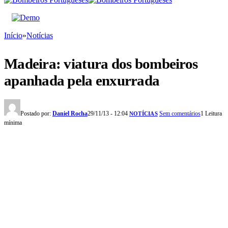
Início
»
Notícias
Madeira: viatura dos bombeiros
apanhada pela enxurrada
Postado por:
Daniel Rocha
29/11/13 - 12:04
Sem comentários
1 Leitura
NOTÍCIAS
mínima