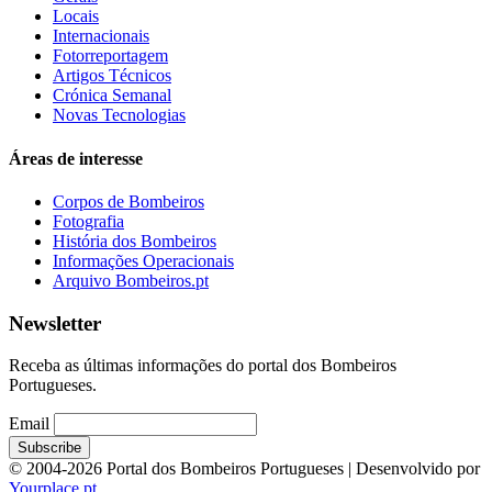
Locais
Internacionais
Fotorreportagem
Artigos Técnicos
Crónica Semanal
Novas Tecnologias
Áreas de interesse
Corpos de Bombeiros
Fotografia
História dos Bombeiros
Informações Operacionais
Arquivo Bombeiros.pt
Newsletter
Receba as últimas informações do portal dos Bombeiros
Portugueses.
Email
© 2004-2026 Portal dos Bombeiros Portugueses | Desenvolvido por
Yourplace.pt
.