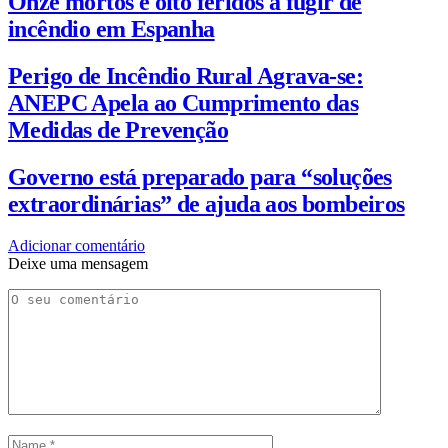
Onze mortos e oito feridos a fugir de
incêndio em Espanha
Perigo de Incêndio Rural Agrava-se:
ANEPC Apela ao Cumprimento das
Medidas de Prevenção
Governo está preparado para “soluções
extraordinárias” de ajuda aos bombeiros
Adicionar comentário
Deixe uma mensagem