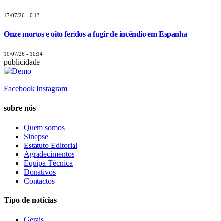
17/07/26 - 0:13
Onze mortos e oito feridos a fugir de incêndio em Espanha
10/07/26 - 10:14
publicidade
Facebook
Instagram
sobre nós
Quem somos
Sinopse
Estatuto Editorial
Agradecimentos
Equipa Técnica
Donativos
Contactos
Tipo de notícias
Gerais