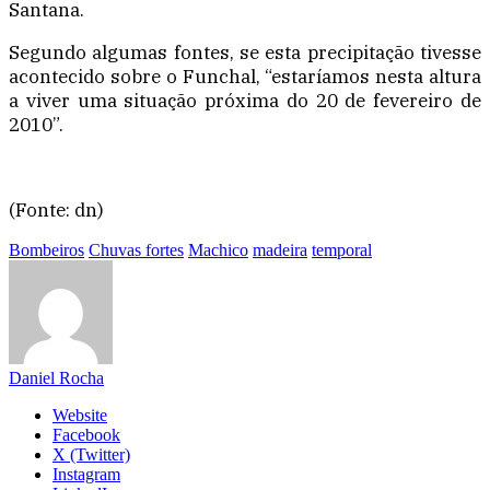
Santana.
Segundo algumas fontes, se esta precipitação tivesse
acontecido sobre o Funchal, “estaríamos nesta altura
a viver uma situação próxima do 20 de fevereiro de
2010”.
(Fonte: dn)
Bombeiros
Chuvas fortes
Machico
madeira
temporal
Daniel Rocha
Website
Facebook
X (Twitter)
Instagram